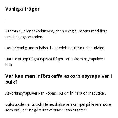
Vanliga frågor
.
Vitamin C, eller askorbinsyra, är en viktig substans med flera
användningsområden.
Det är vanligt inom hälsa, livsmedelsindustrin och hudvård.
Här tar vi upp några typiska frågor om askorbinsyrapulver i
bulk.
Var kan man införskaffa askorbinsyrapulver i
bulk?
Askorbinsyrapulver kan köpas i bulk från flera onlinebutiker.
BulkSupplements och Helhetshälsa är exempel på leverantörer
som erbjuder högkvalitativt pulver utan tillsatser.