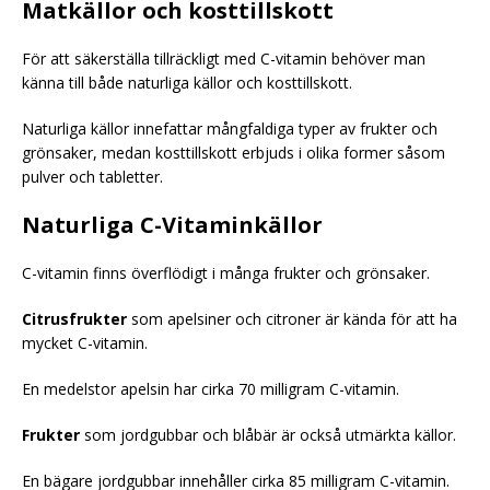
Matkällor och kosttillskott
För att säkerställa tillräckligt med C-vitamin behöver man
känna till både naturliga källor och kosttillskott.
Naturliga källor innefattar mångfaldiga typer av frukter och
grönsaker, medan kosttillskott erbjuds i olika former såsom
pulver och tabletter.
Naturliga C-Vitaminkällor
C-vitamin finns överflödigt i många frukter och grönsaker.
Citrusfrukter
som apelsiner och citroner är kända för att ha
mycket C-vitamin.
En medelstor apelsin har cirka 70 milligram C-vitamin.
Frukter
som jordgubbar och blåbär är också utmärkta källor.
En bägare jordgubbar innehåller cirka 85 milligram C-vitamin.