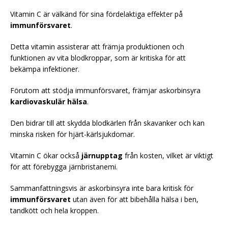
Vitamin C är välkänd för sina fördelaktiga effekter på
immunförsvaret
.
Detta vitamin assisterar att främja produktionen och
funktionen av vita blodkroppar, som är kritiska för att
bekämpa infektioner.
Förutom att stödja immunförsvaret, främjar askorbinsyra
kardiovaskulär hälsa
.
Den bidrar till att skydda blodkärlen från skavanker och kan
minska risken för hjärt-kärlsjukdomar.
Vitamin C ökar också
järnupptag
från kosten, vilket är viktigt
för att förebygga järnbristanemi.
Sammanfattningsvis är askorbinsyra inte bara kritisk för
immunförsvaret
utan även för att bibehålla hälsa i ben,
tandkött och hela kroppen.