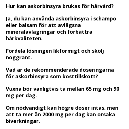
Hur kan askorbinsyra brukas för hårvård?
Ja, du kan använda askorbinsyra i schampo
eller balsam för att avlägsna
mineralavlagringar och förbättra
hårkvaliteten.
Fördela lösningen likformigt och skölj
noggrant.
Vad är de rekommenderade doseringarna
för askorbinsyra som kosttillskott?
Vuxna bör vanligtvis ta mellan 65 mg och 90
mg per dag.
Om nödvändigt kan högre doser intas, men
att ta mer än 2000 mg per dag kan orsaka
biverkningar.