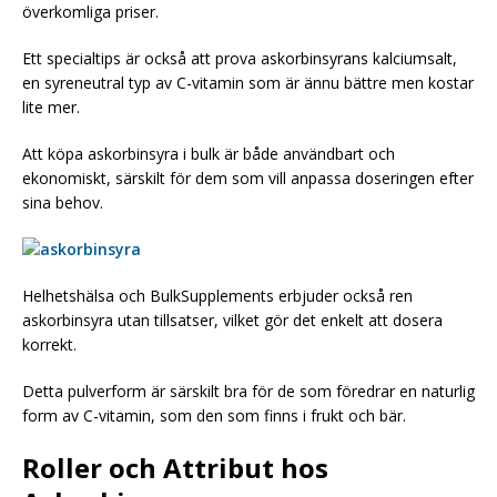
överkomliga priser.
Ett specialtips är också att prova askorbinsyrans kalciumsalt,
en syreneutral typ av C-vitamin som är ännu bättre men kostar
lite mer.
Att köpa askorbinsyra i bulk är både användbart och
ekonomiskt, särskilt för dem som vill anpassa doseringen efter
sina behov.
Helhetshälsa och BulkSupplements erbjuder också ren
askorbinsyra utan tillsatser, vilket gör det enkelt att dosera
korrekt.
Detta pulverform är särskilt bra för de som föredrar en naturlig
form av C-vitamin, som den som finns i frukt och bär.
Roller och Attribut hos