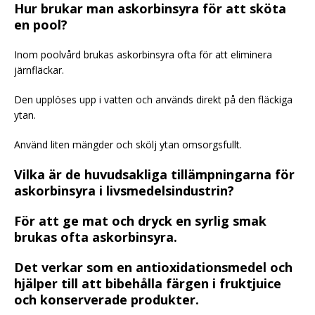
Hur brukar man askorbinsyra för att sköta
en pool?
Inom poolvård brukas askorbinsyra ofta för att eliminera
järnfläckar.
Den upplöses upp i vatten och används direkt på den fläckiga
ytan.
Använd liten mängder och skölj ytan omsorgsfullt.
Vilka är de huvudsakliga tillämpningarna för
askorbinsyra i livsmedelsindustrin?
För att ge mat och dryck en syrlig smak
brukas ofta askorbinsyra.
Det verkar som en antioxidationsmedel och
hjälper till att bibehålla färgen i fruktjuice
och konserverade produkter.