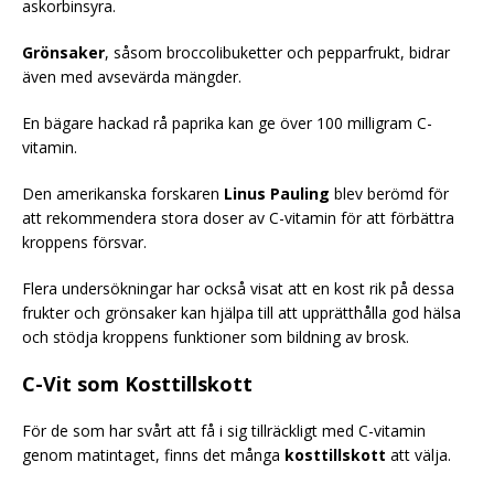
askorbinsyra.
Grönsaker
, såsom broccolibuketter och pepparfrukt, bidrar
även med avsevärda mängder.
En bägare hackad rå paprika kan ge över 100 milligram C-
vitamin.
Den amerikanska forskaren
Linus Pauling
blev berömd för
att rekommendera stora doser av C-vitamin för att förbättra
kroppens försvar.
Flera undersökningar har också visat att en kost rik på dessa
frukter och grönsaker kan hjälpa till att upprätthålla god hälsa
och stödja kroppens funktioner som bildning av brosk.
C-Vit som Kosttillskott
För de som har svårt att få i sig tillräckligt med C-vitamin
genom matintaget, finns det många
kosttillskott
att välja.