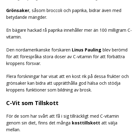
Grönsaker
, såsom broccoli och paprika, bidrar även med
betydande mängder.
En bägare hackad rå paprika innehåller mer än 100 milligram C-
vitamin.
Den nordamerikanske forskaren
Linus Pauling
blev berömd
för att förespråka stora doser av C-vitamin för att förbättra
kroppens försvar.
Flera forskningar har visat att en kost rik på dessa frukter och
grönsaker kan bidra att upprätthålla god hälsa och stödja
kroppens funktioner som bildning av brosk.
C-Vit som Tillskott
För de som har svårt att få i sig tillräckligt med C-vitamin
genom sin diet, finns det många
kosttillskott
att välja
mellan.