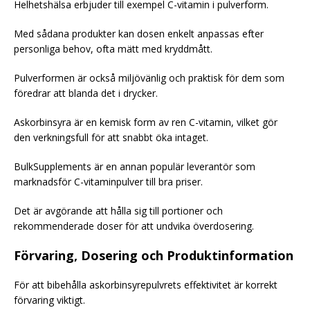
Helhetshälsa erbjuder till exempel C-vitamin i pulverform.
Med sådana produkter kan dosen enkelt anpassas efter
personliga behov, ofta mätt med kryddmått.
Pulverformen är också miljövänlig och praktisk för dem som
föredrar att blanda det i drycker.
Askorbinsyra är en kemisk form av ren C-vitamin, vilket gör
den verkningsfull för att snabbt öka intaget.
BulkSupplements är en annan populär leverantör som
marknadsför C-vitaminpulver till bra priser.
Det är avgörande att hålla sig till portioner och
rekommenderade doser för att undvika överdosering.
Förvaring, Dosering och Produktinformation
För att bibehålla askorbinsyrepulvrets effektivitet är korrekt
förvaring viktigt.