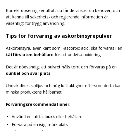
Korrekt dosering ser till att du får de vinster du behöver, och
att känna till säkerhets- och reglerande information är
väsentligt för trygg användning.
Tips för förvaring av askorbinsyrepulver
Askorbinsyra, även känt som l-ascorbic acid, ska förvaras i en
tätförsluten behållare
för att undvika oxidering.
Det är nödvändigt att pulvret hålls torrt och förvaras på en
dunkel och sval plats
.
Undvik direkt solljus och hög luftfuktighet eftersom detta kan
minska produktens hållbarhet.
Förvaringsrekommendationer:
Använd en lufttät
burk
eller behållare
Förvara på en isig, mörk plats