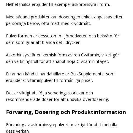
Helhetshälsa erbjuder till exempel askorbinsyra i form.
Med sådana produkter kan doseringen enkelt anpassas efter
personliga behov, ofta mätt med kryddmått.
Pulverformen är dessutom miljömedveten och bekväm för
dem som gillar att blanda det i drycker.
Askorbinsyra är en kemisk form av ren C-vitamin, vilket gör
den verkningsfull för att snabbt höja C-vitaminintaget.
En annan känd tillhandahållare är BulkSupplements, som
erbjuder C-vitaminpulver till förmånliga priser.
Det är viktigt att följa serveringsstorlekar och
rekommenderade doser för att undvika överdosering.
Förvaring, Dosering och Produktinformation
Förvaring av askorbinsyrepulvret är viktigt för att bibehålla
dess verkan.