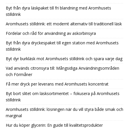
Byt från dyra läskpaket till fri blandning med Aromhusets
stilldrink
Aromhusets stilldrink: ett modernt alternativ till traditionell läsk
Fördelar och råd för användning av askorbinsyra
Byt från dyra dryckespaket till egen station med Aromhusets
stilldrink
Byt dyr burkläsk mot Aromhusets stilldrink och spara varje dag
Vad används citronsyra till: Mångsidiga Användningsområden
och Förmåner
Få mer dryck per leverans med Aromhusets koncentrat
Byt bort slitet om läsksortimentet – fokusera på Aromhusets
stilldrink
Aromhusets stilldrink: lösningen när du vill styra både smak och
marginal
Hur du köper glycerin: En guide till kvalitetsprodukter