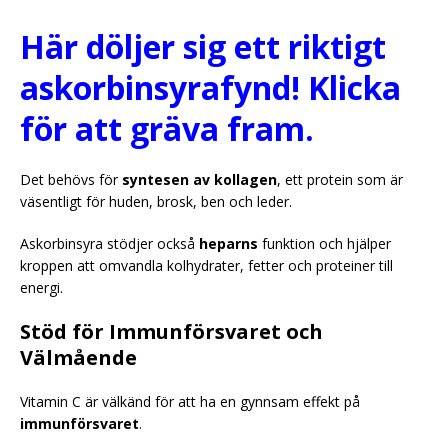
Här döljer sig ett riktigt
askorbinsyrafynd! Klicka
för att gräva fram.
Det behövs för
syntesen av kollagen
, ett protein som är
väsentligt för huden, brosk, ben och leder.
Askorbinsyra stödjer också
heparns
funktion och hjälper
kroppen att omvandla kolhydrater, fetter och proteiner till
energi.
Stöd för Immunförsvaret och
Välmående
Vitamin C är välkänd för att ha en gynnsam effekt på
immunförsvaret
.