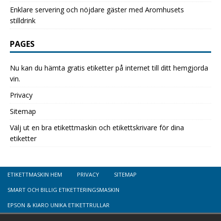
Enklare servering och nöjdare gäster med Aromhusets
stilldrink
PAGES
Nu kan du hämta gratis etiketter på internet till ditt hemgjorda
vin.
Privacy
Sitemap
Välj ut en bra etikettmaskin och etikettskrivare för dina
etiketter
ETIKETTMASKIN HEM
PRIVACY
SITEMAP
SMART OCH BILLIG ETIKETTERINGSMASKIN
EPSON & KIARO UNIKA ETIKETTRULLAR