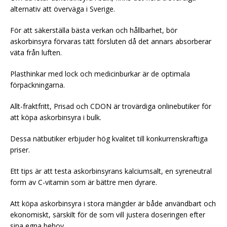
alternativ att överväga i Sverige.
För att säkerställa bästa verkan och hållbarhet, bör
askorbinsyra förvaras tätt försluten då det annars absorberar
väta från luften.
Plasthinkar med lock och medicinburkar är de optimala
förpackningarna.
Allt-fraktfritt, Prisad och CDON är trovärdiga onlinebutiker för
att köpa askorbinsyra i bulk.
Dessa nätbutiker erbjuder hög kvalitet till konkurrenskraftiga
priser.
Ett tips är att testa askorbinsyrans kalciumsalt, en syreneutral
form av C-vitamin som är bättre men dyrare.
Att köpa askorbinsyra i stora mängder är både användbart och
ekonomiskt, särskilt för de som vill justera doseringen efter
sina egna behov.