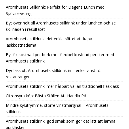
Aromhusets Stilldrink: Perfekt för Dagens Lunch med
Självservering
Byt över helt till Aromhusets stilldrink under lunchen och se
skillnaden i resultatet
Aromhusets stilldrink: det enkla sättet att kapa
läskkostnaderna
Byt fix kostnad per burk mot flexibel kostnad per liter med
Aromhusets stilldrink
Dyr läsk ut, Aromhusets stilldrink in – enkel vinst för
restaurangen
Aromhusets stilldrink: mer hållbart val än traditionell flaskläsk
Citronsyra köp: Bästa Ställen Att Handla På
Mindre kylutrymme, större vinstmarginal – Aromhusets
stilldrink
Aromhusets stilldrink: god smak som gör det lätt att lämna
burkläsken