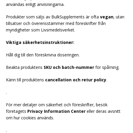
användas enligt anvisningarna.
Produkter som säljs av BulkSupplements är ofta
vegan
, utan
tillsatser och överensstämmer med föreskrifter från
myndigheter som Livsmedelsverket.
Viktiga säkerhetsinstruktioner:
Håll dig till den föreskrivna doseringen.
Beakta produktens
SKU och batch-nummer
för spårning.
Känn till produktens
cancellation och retur policy
.
.
För mer detaljer om säkerhet och föreskrifter, besök
företagets
Privacy Information Center
eller deras avsnitt
om hur cookies används.
.