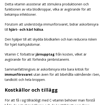
Detta vitamin assisterar att stimulera produktionen och
funktionen av vita blodkroppar, vilka är avgörande för att
bekämpa infektioner.
Förutom att understödja immunförsvaret, bidrar askorbinsyra
till
hjärt- och kärl hälsa
.
Den hjälper till att skydda blodkärlen och kan reducera risken
för hjärt-kärlsjukdomar.
Vitamin C förbättrar
järnupptag
från kosten, vilket är
avgörande för att förhindra järnbristanemi.
Sammanfattningsvis är askorbinsyra inte bara kritisk för
immunförsvaret
utan även för att bibehålla välmående i ben,
tandkött och hela kroppen.
Kostkällor och tillägg
För att få i sig tillräckligt med C-vitamin behöver man förstå