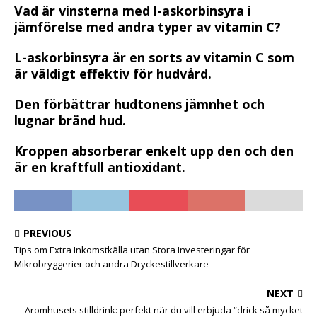
Vad är vinsterna med l-askorbinsyra i
jämförelse med andra typer av vitamin C?
L-askorbinsyra är en sorts av vitamin C som
är väldigt effektiv för hudvård.
Den förbättrar hudtonens jämnhet och
lugnar bränd hud.
Kroppen absorberar enkelt upp den och den
är en kraftfull antioxidant.
PREVIOUS
Tips om Extra Inkomstkälla utan Stora Investeringar för
Mikrobryggerier och andra Dryckestillverkare
NEXT
Aromhusets stilldrink: perfekt när du vill erbjuda “drick så mycket