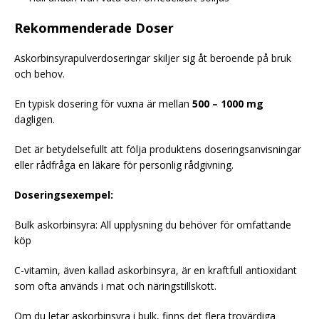
Rekommenderade Doser
Askorbinsyrapulverdoseringar skiljer sig åt beroende på bruk
och behov.
En typisk dosering för vuxna är mellan
500 – 1000 mg
dagligen.
Det är betydelsefullt att följa produktens doseringsanvisningar
eller rådfråga en läkare för personlig rådgivning.
Doseringsexempel:
Bulk askorbinsyra: All upplysning du behöver för omfattande
köp
C-vitamin, även kallad askorbinsyra, är en kraftfull antioxidant
som ofta används i mat och näringstillskott.
Om du letar askorbinsyra i bulk, finns det flera trovärdiga