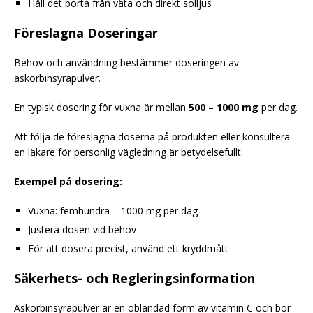
Håll det borta från väta och direkt solljus
Föreslagna Doseringar
Behov och användning bestämmer doseringen av
askorbinsyrapulver.
En typisk dosering för vuxna är mellan
500 – 1000 mg
per dag.
Att följa de föreslagna doserna på produkten eller konsultera
en läkare för personlig vägledning är betydelsefullt.
Exempel på dosering:
Vuxna: femhundra – 1000 mg per dag
Justera dosen vid behov
För att dosera precist, använd ett kryddmått
Säkerhets- och Regleringsinformation
Askorbinsyrapulver är en oblandad form av vitamin C och bör