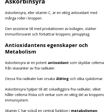
Askorbinsyra
Askorbinsyra, eller vitamin C, är en viktig antioxidant med
många roller i kroppen.
Den assisterar till med produktionen av kollagen, stärker
immunförsvaret och förbättrar kroppens järnupptag.
Antioxidantens egenskaper och
Metabolism
Askorbinsyra är en potent
antioxidant
som skyddar cellerna
från skavanker av fria radikaler.
Dessa fria radikaler kan orsaka
åldring
och olika sjukdomar.
Askorbinsyra hjälper till att oskadliggöra fria radikaler, vilket
håller cellerna friska och verkar som en viktig del av kroppens
immunsystem.
Vitamin C har också en central funktion i
metabolismen
.