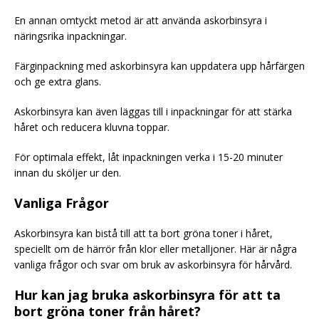
En annan omtyckt metod är att använda askorbinsyra i
näringsrika inpackningar.
Färginpackning med askorbinsyra kan uppdatera upp hårfärgen
och ge extra glans.
Askorbinsyra kan även läggas till i inpackningar för att stärka
håret och reducera kluvna toppar.
För optimala effekt, låt inpackningen verka i 15-20 minuter
innan du sköljer ur den.
Vanliga Frågor
Askorbinsyra kan bistå till att ta bort gröna toner i håret,
speciellt om de härrör från klor eller metalljoner. Här är några
vanliga frågor och svar om bruk av askorbinsyra för hårvård.
Hur kan jag bruka askorbinsyra för att ta
bort gröna toner från håret?