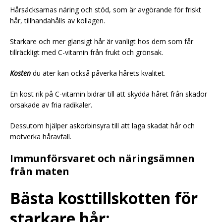
Hårsäcksarnas näring och stöd, som är avgörande för friskt
hår, tillhandahålls av kollagen.
Starkare och mer glansigt hår är vanligt hos dem som får
tillräckligt med C-vitamin från frukt och grönsak.
Kosten
du äter kan också påverka hårets kvalitet.
En kost rik på C-vitamin bidrar till att skydda håret från skador
orsakade av fria radikaler.
Dessutom hjälper askorbinsyra till att laga skadat hår och
motverka håravfall.
Immunförsvaret och näringsämnen
från maten
Bästa kosttillskotten för
starkare hår: