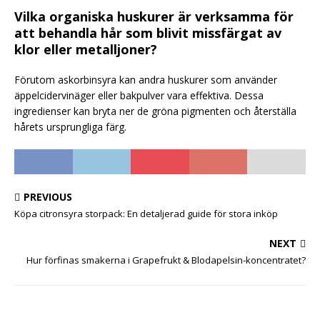
Vilka organiska huskurer är verksamma för
att behandla hår som blivit missfärgat av
klor eller metalljoner?
Förutom askorbinsyra kan andra huskurer som använder
äppelcidervinäger eller bakpulver vara effektiva. Dessa
ingredienser kan bryta ner de gröna pigmenten och återställa
hårets ursprungliga färg.
PREVIOUS
Köpa citronsyra storpack: En detaljerad guide för stora inköp
NEXT
Hur förfinas smakerna i Grapefrukt & Blodapelsin-koncentratet?