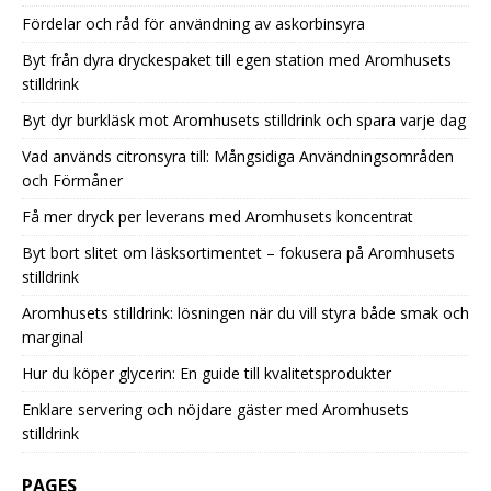
Fördelar och råd för användning av askorbinsyra
Byt från dyra dryckespaket till egen station med Aromhusets
stilldrink
Byt dyr burkläsk mot Aromhusets stilldrink och spara varje dag
Vad används citronsyra till: Mångsidiga Användningsområden
och Förmåner
Få mer dryck per leverans med Aromhusets koncentrat
Byt bort slitet om läsksortimentet – fokusera på Aromhusets
stilldrink
Aromhusets stilldrink: lösningen när du vill styra både smak och
marginal
Hur du köper glycerin: En guide till kvalitetsprodukter
Enklare servering och nöjdare gäster med Aromhusets
stilldrink
PAGES