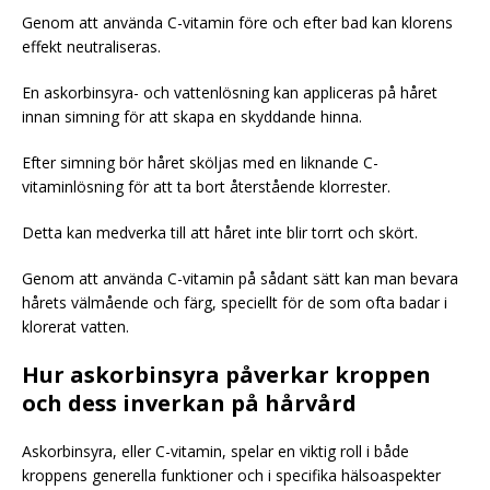
Genom att använda C-vitamin före och efter bad kan klorens
effekt neutraliseras.
En askorbinsyra- och vattenlösning kan appliceras på håret
innan simning för att skapa en skyddande hinna.
Efter simning bör håret sköljas med en liknande C-
vitaminlösning för att ta bort återstående klorrester.
Detta kan medverka till att håret inte blir torrt och skört.
Genom att använda C-vitamin på sådant sätt kan man bevara
hårets välmående och färg, speciellt för de som ofta badar i
klorerat vatten.
Hur askorbinsyra påverkar kroppen
och dess inverkan på hårvård
Askorbinsyra, eller C-vitamin, spelar en viktig roll i både
kroppens generella funktioner och i specifika hälsoaspekter