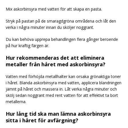
Mix askorbinsyra med vatten för att skapa en pasta.
Stryk på pastan på de smaragdgröna områdena och låt den
verka i några minuter innan du sköljer noggrant.
Du kan behöva upprepa behandlingen flera gånger beroende
på hur kraftig färgen är.
Hur rekommenderas det att eliminera
metaller från håret med askorbinsyra?
Vatten med förhöjda metallhalter kan orsaka grönaktiga toner
i håret. Blanda askorbinsyra med vatten, applicera blandningen
jämnt på håret och massera in. Låt verka några minuter och
skölj sedan noggrant med rent vatten för att effektivt ta bort
metallerna.
Hur lång tid ska man lämna askorbinsyra
sitta i håret för avfärgning?