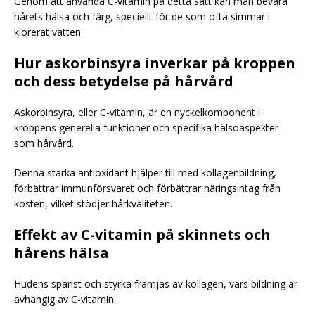
Genom att använda C-vitamin på detta sätt kan man bevara
hårets hälsa och färg, speciellt för de som ofta simmar i
klorerat vatten.
Hur askorbinsyra inverkar på kroppen
och dess betydelse på hårvård
Askorbinsyra, eller C-vitamin, är en nyckelkomponent i
kroppens generella funktioner och specifika hälsoaspekter
som hårvård.
Denna starka antioxidant hjälper till med kollagenbildning,
förbättrar immunförsvaret och förbättrar näringsintag från
kosten, vilket stödjer hårkvaliteten.
Effekt av C-vitamin på skinnets och
hårens hälsa
Hudens spänst och styrka främjas av kollagen, vars bildning är
avhängig av C-vitamin.