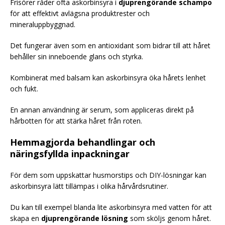
Frisörer råder ofta askorbinsyra i
djuprengörande schampo
för att effektivt avlägsna produktrester och
mineraluppbyggnad.
Det fungerar även som en antioxidant som bidrar till att håret
behåller sin inneboende glans och styrka.
Kombinerat med balsam kan askorbinsyra öka hårets lenhet
och fukt.
En annan användning är serum, som appliceras direkt på
hårbotten för att stärka håret från roten.
Hemmagjorda behandlingar och
näringsfyllda inpackningar
För dem som uppskattar husmorstips och DIY-lösningar kan
askorbinsyra lätt tillämpas i olika hårvårdsrutiner.
Du kan till exempel blanda lite askorbinsyra med vatten för att
skapa en
djuprengörande lösning
som sköljs genom håret.