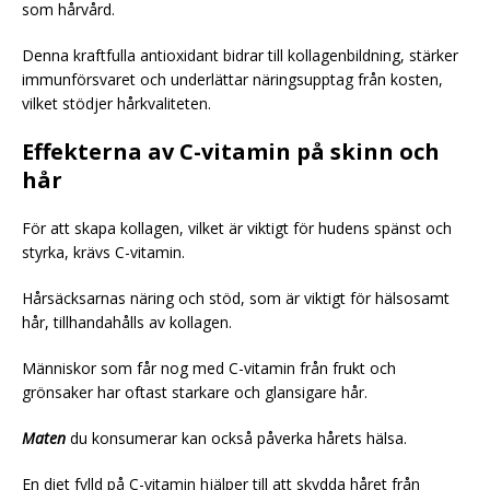
som hårvård.
Denna kraftfulla antioxidant bidrar till kollagenbildning, stärker
immunförsvaret och underlättar näringsupptag från kosten,
vilket stödjer hårkvaliteten.
Effekterna av C-vitamin på skinn och
hår
För att skapa kollagen, vilket är viktigt för hudens spänst och
styrka, krävs C-vitamin.
Hårsäcksarnas näring och stöd, som är viktigt för hälsosamt
hår, tillhandahålls av kollagen.
Människor som får nog med C-vitamin från frukt och
grönsaker har oftast starkare och glansigare hår.
Maten
du konsumerar kan också påverka hårets hälsa.
En diet fylld på C-vitamin hjälper till att skydda håret från