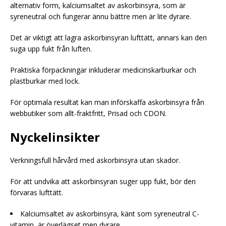
alternativ form, kalciumsaltet av askorbinsyra, som är
syreneutral och fungerar ännu bättre men är lite dyrare.
Det är viktigt att lagra askorbinsyran lufttätt, annars kan den
suga upp fukt från luften.
Praktiska förpackningar inkluderar medicinskarburkar och
plastburkar med lock.
För optimala resultat kan man införskaffa askorbinsyra från
webbutiker som allt-fraktfritt, Prisad och CDON.
Nyckelinsikter
Verkningsfull hårvård med askorbinsyra utan skador.
För att undvika att askorbinsyran suger upp fukt, bör den
förvaras lufttätt.
Kalciumsaltet av askorbinsyra, känt som syreneutral C-
vitamin, är överlägset men dyrare.