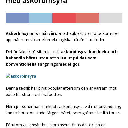
med askorbinsyra
Askorbinsyra för hårvård
är ett subjekt som ofta kommer
upp när man söker efter ekologiska hårvårdsmetoder.
Det är faktiskt C-vitamin, och
askorbinsyra kan bleka och
behandla håret utan att slita ut på det som
konventionella färgningsmedel gör
.
Denna teknik har blivit populär eftersom den är varsam mot
både hårstråna och hårbotten.
Flera personer har märkt att askorbinsyra, vid rätt användning,
kan ta bort oönskade färger i håret, som gröna eller lila toner.
Förutom att använda askorbinsyra, finns det också en