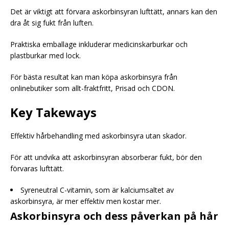
Det är viktigt att förvara askorbinsyran lufttätt, annars kan den
dra åt sig fukt från luften.
Praktiska emballage inkluderar medicinskarburkar och
plastburkar med lock.
För bästa resultat kan man köpa askorbinsyra från
onlinebutiker som allt-fraktfritt, Prisad och CDON.
Key Takeways
Effektiv hårbehandling med askorbinsyra utan skador.
För att undvika att askorbinsyran absorberar fukt, bör den
förvaras lufttätt.
Syreneutral C-vitamin, som är kalciumsaltet av
askorbinsyra, är mer effektiv men kostar mer.
Askorbinsyra och dess påverkan på hår