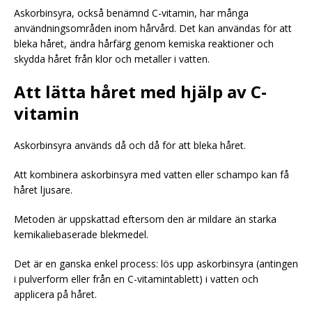
Askorbinsyra, också benämnd C-vitamin, har många
användningsområden inom hårvård. Det kan användas för att
bleka håret, ändra hårfärg genom kemiska reaktioner och
skydda håret från klor och metaller i vatten.
Att lätta håret med hjälp av C-
vitamin
Askorbinsyra används då och då för att bleka håret.
Att kombinera askorbinsyra med vatten eller schampo kan få
håret ljusare.
Metoden är uppskattad eftersom den är mildare än starka
kemikaliebaserade blekmedel.
Det är en ganska enkel process: lös upp askorbinsyra (antingen
i pulverform eller från en C-vitamintablett) i vatten och
applicera på håret.