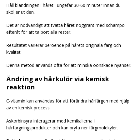
Håll blandningen i håret i ungefär 30-60 minuter innan du
sköljer ut den.
Det är nödvändigt att tvätta håret noggrant med schampo
efteråt för att ta bort alla rester.
Resultatet varierar beroende på hårets originala färg och
kvalitet.
Denna metod används ofta för att minska oönskade nyanser.
Ändring av hårkulör via kemisk
reaktion
C-vitamin kan användas för att förändra hårfärgen med hjälp
av en kemisk process.
Askorbinsyra interagerar med kemikalierna i
hårfärgningsprodukter och kan bryta ner färgmolekyler.