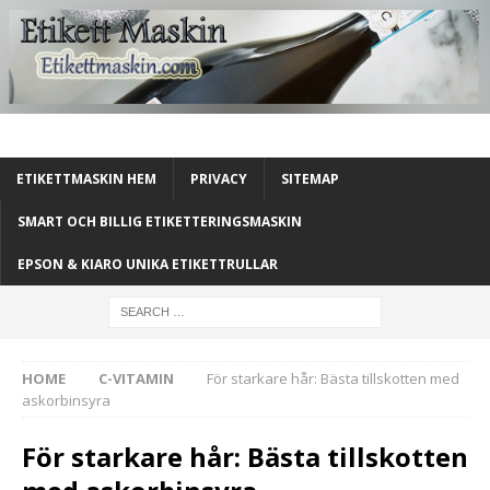
ETIKETTMASKIN HEM
PRIVACY
SITEMAP
SMART OCH BILLIG ETIKETTERINGSMASKIN
EPSON & KIARO UNIKA ETIKETTRULLAR
HOME
C-VITAMIN
För starkare hår: Bästa tillskotten med
askorbinsyra
För starkare hår: Bästa tillskotten