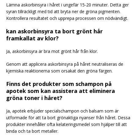
Lämna askorbinsyra i håret i ungefär 15-20 minuter. Detta ger
syran tillräckligt med tid att bryta ner de gröna pigmenten.
Kontrollera resultatet och upprepa processen om nödvändigt.
kan askorbinsyra ta bort grönt hår
framkallat av klor?
Ja, askorbinsyra är bra mot grönt hår från klor.
Genom att applicera askorbinsyra på håret neutraliseras de
kjemiska reaktionerna som orsakat den gröna färgen.
Finns det produkter som schampon på
apotek som kan assistera att eliminera
gröna toner i håret?
Ja, apotek erbjuder specialschampon och balsam som är
utformade för att ta bort grönaktiga nyanser från håret. Dessa
produkter innehåller ofta kelateringsmedel som hjälper till att
binda och ta bort metaller.