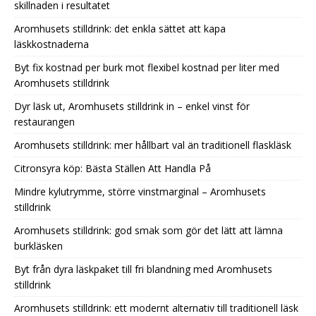
skillnaden i resultatet
Aromhusets stilldrink: det enkla sättet att kapa
läskkostnaderna
Byt fix kostnad per burk mot flexibel kostnad per liter med
Aromhusets stilldrink
Dyr läsk ut, Aromhusets stilldrink in – enkel vinst för
restaurangen
Aromhusets stilldrink: mer hållbart val än traditionell flaskläsk
Citronsyra köp: Bästa Ställen Att Handla På
Mindre kylutrymme, större vinstmarginal – Aromhusets
stilldrink
Aromhusets stilldrink: god smak som gör det lätt att lämna
burkläsken
Byt från dyra läskpaket till fri blandning med Aromhusets
stilldrink
Aromhusets stilldrink: ett modernt alternativ till traditionell läsk