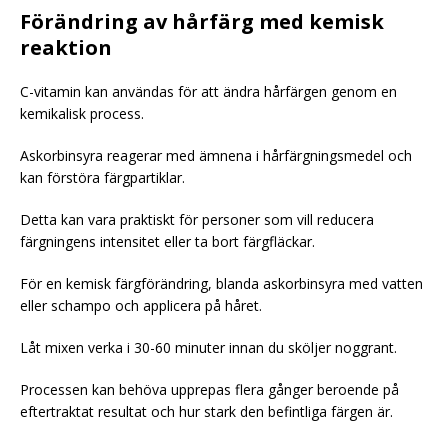
Förändring av hårfärg med kemisk
reaktion
C-vitamin kan användas för att ändra hårfärgen genom en
kemikalisk process.
Askorbinsyra reagerar med ämnena i hårfärgningsmedel och
kan förstöra färgpartiklar.
Detta kan vara praktiskt för personer som vill reducera
färgningens intensitet eller ta bort färgfläckar.
För en kemisk färgförändring, blanda askorbinsyra med vatten
eller schampo och applicera på håret.
Låt mixen verka i 30-60 minuter innan du sköljer noggrant.
Processen kan behöva upprepas flera gånger beroende på
eftertraktat resultat och hur stark den befintliga färgen är.