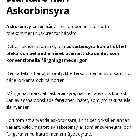
Askorbinsyra
Askorbinsyra för hår
är en komponent som ofta
förekommer i huskurer för hårvård.
Det är faktiskt vitamin C, och
askorbinsyra kan effektivt
bleka och behandla håret utan att skada det som
konventionella färgningsmedel gör
.
Denna teknik har blivit omtyckt eftersom den är skonsam mot
både lockarna och hårbotten.
Många har märkt att askorbinsyra, när den används korrekt,
kan avlägsna oönskade färgtoner i håret, som grönaktiga eller
lila nyanser.
Förutom att använda askorbinsyra, finns det också en annan
variant, kalciumsaltet av askorbinsyra, som är syreneutral och
fungerar ännu bättre men är något dyrare.