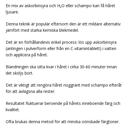
En mix av askorbinsyra och H₂O eller schampo kan få håret
ljusare.
Denna teknik är populär eftersom den är ett mildare alternativ
jämfört med starka kemiska blekmedel.
Det är en förhållandevis enkel process: lös upp askorbinsyra
(antingen i pulverform eller från en C-vitamintablett) i vatten
och applicera på håret.
Blandningen ska sitta kvar i håret i cirka 30-60 minuter innan
det sköljs bort.
Det är viktigt att rengöra håret noggrant med schampo efteråt
för att avlägsna alla rester.
Resultatet fluktuerar beroende på hårets inneboende färg och
kvalitet.
Ofta brukas denna metod för att minska oönskade färgtoner.