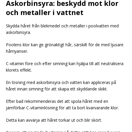
Askorbinsyra: beskydd mot klor
och metaller i vattnet
Skydda håret från blekmedel och metaller i poolvatten med
askorbinsyra.
Poolens klor kan ge grönaktigt hår, särskilt för de med ljusare
hårnyanser.
C-vitamin före och efter simning kan hjälpa till att neutralisera
klorets effekt.
En lösning med askorbinsyra och vatten kan appliceras på
håret innan simning för att skapa ett skyddande skikt.
Efter bad rekommenderas det att spola håret med en
jämförbar C-vitaminlösning för att ta bort kvarvarande klor.
Detta kan avvärja att håret torkar ut och blir skört.