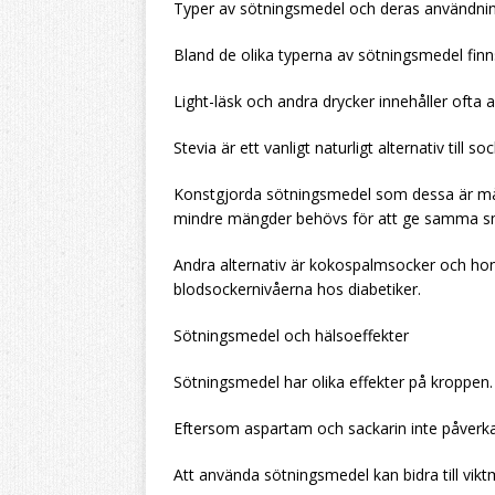
Typer av sötningsmedel och deras användni
Bland de olika typerna av sötningsmedel fin
Light-läsk och andra drycker innehåller ofta 
Stevia är ett vanligt naturligt alternativ till soc
Konstgjorda sötningsmedel som dessa är mång
mindre mängder behövs för att ge samma s
Andra alternativ är kokospalmsocker och ho
blodsockernivåerna hos diabetiker.
Sötningsmedel och hälsoeffekter
Sötningsmedel har olika effekter på kroppen.
Eftersom aspartam och sackarin inte påverkar
Att använda sötningsmedel kan bidra till vik