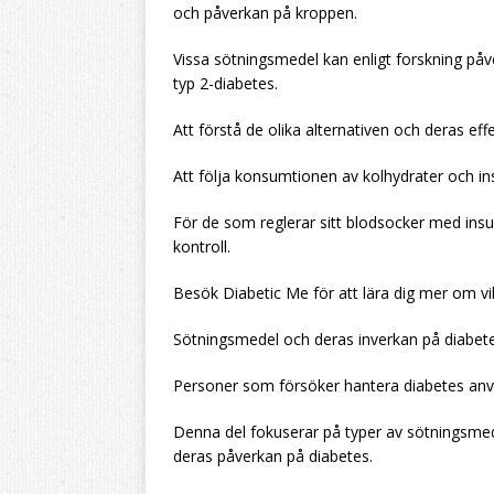
och påverkan på kroppen.
Vissa sötningsmedel kan enligt forskning påver
typ 2-diabetes.
Att förstå de olika alternativen och deras eff
Att följa konsumtionen av kolhydrater och ins
För de som reglerar sitt blodsocker med insuli
kontroll.
Besök Diabetic Me för att lära dig mer om 
Sötningsmedel och deras inverkan på diabet
Personer som försöker hantera diabetes anvä
Denna del fokuserar på typer av sötningsmede
deras påverkan på diabetes.