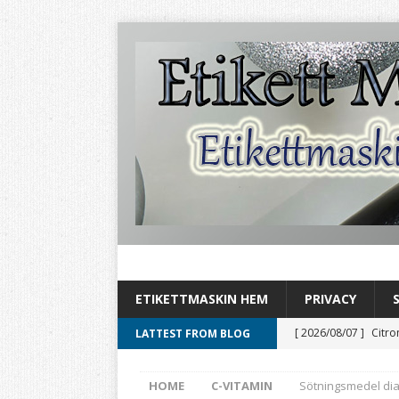
ETIKETTMASKIN HEM
PRIVACY
[ 2026/08/07 ]
Citro
LATTEST FROM BLOG
[ 2026/08/06 ]
Aromh
HOME
C-VITAMIN
Sötningsmedel dia
HEMBRYGGNING