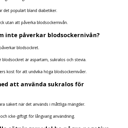
 det populärt bland diabetiker.
ck utan att påverka blodsockernivån.
m inte påverkar blodsockernivån?
påverkar blodsockret.
blodsockret är aspartam, sukralos och stevia.
rs kost för att undvika höga blodsockernivåer.
med att använda sukralos för
ra säkert när det används i måttliga mängder.
och icke-giftigt för långvarig användning.