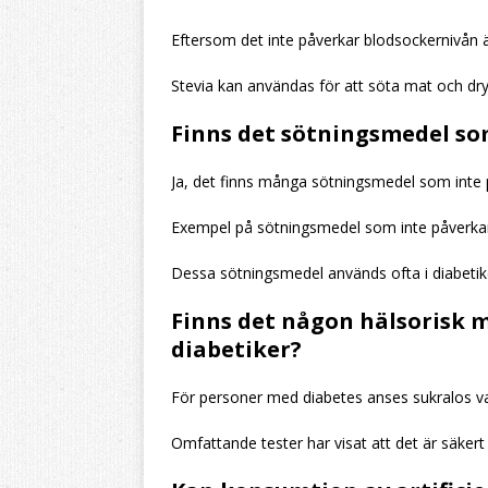
Eftersom det inte påverkar blodsockernivån är
Stevia kan användas för att söta mat och dry
Finns det sötningsmedel so
Ja, det finns många sötningsmedel som inte 
Exempel på sötningsmedel som inte påverkar 
Dessa sötningsmedel används ofta i diabetike
Finns det någon hälsorisk 
diabetiker?
För personer med diabetes anses sukralos va
Omfattande tester har visat att det är säkert 