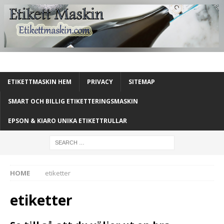
ETIKETTMASKIN HEM
PRIVACY
SITEMAP
SMART OCH BILLIG ETIKETTERINGSMASKIN
EPSON & KIARO UNIKA ETIKETTRULLAR
HOME
etiketter
etiketter