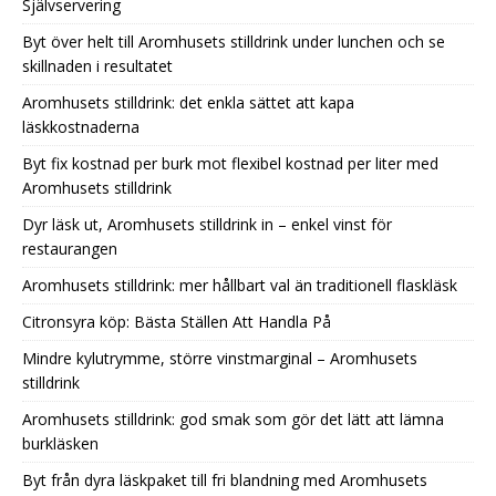
Självservering
Byt över helt till Aromhusets stilldrink under lunchen och se
skillnaden i resultatet
Aromhusets stilldrink: det enkla sättet att kapa
läskkostnaderna
Byt fix kostnad per burk mot flexibel kostnad per liter med
Aromhusets stilldrink
Dyr läsk ut, Aromhusets stilldrink in – enkel vinst för
restaurangen
Aromhusets stilldrink: mer hållbart val än traditionell flaskläsk
Citronsyra köp: Bästa Ställen Att Handla På
Mindre kylutrymme, större vinstmarginal – Aromhusets
stilldrink
Aromhusets stilldrink: god smak som gör det lätt att lämna
burkläsken
Byt från dyra läskpaket till fri blandning med Aromhusets