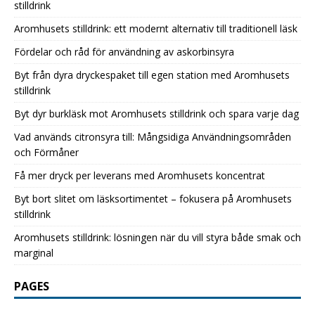
stilldrink
Aromhusets stilldrink: ett modernt alternativ till traditionell läsk
Fördelar och råd för användning av askorbinsyra
Byt från dyra dryckespaket till egen station med Aromhusets
stilldrink
Byt dyr burkläsk mot Aromhusets stilldrink och spara varje dag
Vad används citronsyra till: Mångsidiga Användningsområden
och Förmåner
Få mer dryck per leverans med Aromhusets koncentrat
Byt bort slitet om läsksortimentet – fokusera på Aromhusets
stilldrink
Aromhusets stilldrink: lösningen när du vill styra både smak och
marginal
PAGES