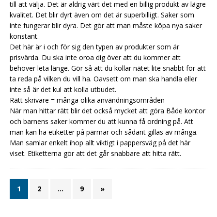
till att välja. Det är aldrig värt det med en billig produkt av lägre
kvalitet. Det blir dyrt även om det är superbilligt. Saker som
inte fungerar blir dyra. Det gör att man måste köpa nya saker
konstant.
Det här är i och för sig den typen av produkter som är
prisvärda. Du ska inte oroa dig över att du kommer att
behöver leta länge. Gör så att du kollar nätet lite snabbt för att
ta reda på vilken du vill ha. Oavsett om man ska handla eller
inte så är det kul att kolla utbudet.
Rätt skrivare = många olika användningsområden
När man hittar rätt blir det också mycket att göra Både kontor
och barnens saker kommer du att kunna få ordning på. Att
man kan ha etiketter på pärmar och sådant gillas av många.
Man samlar enkelt ihop allt viktigt i pappersväg på det här
viset. Etiketterna gör att det går snabbare att hitta rätt.
1
2
…
9
»