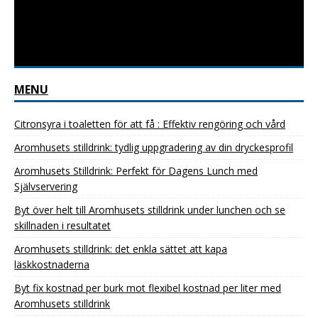
MENU
Citronsyra i toaletten för att få : Effektiv rengöring och vård
Aromhusets stilldrink: tydlig uppgradering av din dryckesprofil
Aromhusets Stilldrink: Perfekt för Dagens Lunch med
Självservering
Byt över helt till Aromhusets stilldrink under lunchen och se
skillnaden i resultatet
Aromhusets stilldrink: det enkla sättet att kapa
läskkostnaderna
Byt fix kostnad per burk mot flexibel kostnad per liter med
Aromhusets stilldrink