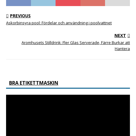
PREVIOUS
Askorbinsyra pool: Fördelar och användning i poolvattnet
NEXT
Aromhusets Stilldrink: Fler Glas Serverade, Färre Burkar att
Hantera
BRA ETIKETTMASKIN