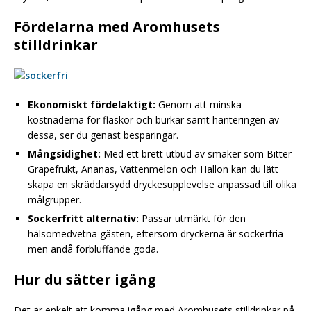
Fördelarna med Aromhusets
stilldrinkar
Ekonomiskt fördelaktigt:
Genom att minska
kostnaderna för flaskor och burkar samt hanteringen av
dessa, ser du genast besparingar.
Mångsidighet:
Med ett brett utbud av smaker som Bitter
Grapefrukt, Ananas, Vattenmelon och Hallon kan du lätt
skapa en skräddarsydd dryckesupplevelse anpassad till olika
målgrupper.
Sockerfritt alternativ:
Passar utmärkt för den
hälsomedvetna gästen, eftersom dryckerna är sockerfria
men ändå förbluffande goda.
Hur du sätter igång
Det är enkelt att komma igång med Aromhusets stilldrinkar på