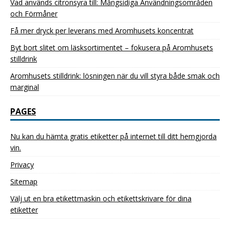
Vad används citronsyra till: Mångsidiga Användningsområden
och Förmåner
Få mer dryck per leverans med Aromhusets koncentrat
Byt bort slitet om läsksortimentet – fokusera på Aromhusets
stilldrink
Aromhusets stilldrink: lösningen när du vill styra både smak och
marginal
PAGES
Nu kan du hämta gratis etiketter på internet till ditt hemgjorda
vin.
Privacy
Sitemap
Välj ut en bra etikettmaskin och etikettskrivare för dina
etiketter