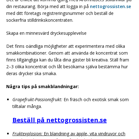
din restaurang. Börja med att logga in på
nettogrossisten.se
med ditt företags registreringsnummer och beställ de
sockerfria stilldrinkskoncentraten.
Skapa en minnesvärd dryckesupplevelse
Det finns oändliga möjligheter att experimentera med olika
smakkombinationer. Genom att använda de koncentrat som
finns tillgängliga kan du låta dina gäster bli kreativa. Ställ fram
2–3 olika koncentrat och låt besökarna själva bestämma hur
deras drycker ska smaka.
Några tips på smakblandningar:
Grapefrukt-Passionsfrukt:
En fräsch och exotisk smak som
tilltalar många.
Beställ på nettogrossisten.se
Fruktexplosion:
En blandning av äpple, vita vindruvor och