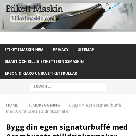
ETIKETTMASKIN HEM
PRIVACY
SITEMAP
SMART OCH BILLIG ETIKETTERINGSMASKIN
EPSON & KIARO UNIKA ETIKETTRULLAR
HOME
HEMBRYGGNING
Bygg din egen signaturbuffé
med Aromhusets stilldrinkssmaker
Bygg din egen signaturbuffé med