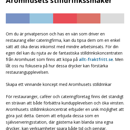
Aromhusets stilldrinkssmaker
Om du är privatperson och has en vän som driver en
restaurang eller cateringfirma, kan du tipsa dem om en enkel
sätt att öka deras inkomst med mindre arbetsinsats. För din
egen del kan du njuta av de fantastiska stilldrinkskoncentraten
från Aromhuset som finns att köpa på
allt-fraktfritt.se
. Men
låt oss nu fokusera på hur dessa drycker kan förstärka
restaurangupplevelsen.
Skapa ett vinnande koncept med Aromhusets stilldrinkar
För restauranger, caféer och cateringföretag finns det ständigt
en strävan att både förbättra kundupplevelsen och öka vinsten.
Aromhusets stilldrinkskoncentrat erbjuder en unik möjlighet att
göra just detta. Genom att erbjuda dessa som en
självserveringsstation, där gästerna kan blanda sina egna
drycker, kan verksamheter spara både tid och pengar.