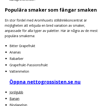
Populära smaker som fångar smaken
En stor fördel med Aromhusets stilldrinkkoncentrat är
möjligheten att erbjuda en bred variation av smaker,
anpassade för alla typer av paletter. Här är några av de mest
populära smakerna:
Bitter Grapefrukt
Ananas
Rabarber
Grapefrukt-Passionsfrukt
Vattenmelon
Öppna nettogrossisten.se nu
Jordgubb
Banan
Blodapelsin