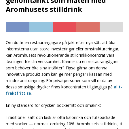
genomtänkt som maten med
Aromhusets stilldrink
Om du är en restaurangägare på jakt efter nya sätt att öka
inkomsterna utan stora investeringar eller omstruktureringar,
kan Aromhusets revolutionerande stilldrinkkoncentrat vara
lösningen för din verksamhet. Känner du en restaurangägare
som behöver öka sina intäkter? Tipsa gärna om denna
innovativa produkt som kan ge mer pengar i kassan med
mindre ansträngning. För privatpersoner som vill njuta av
dessa smaskiga drycker finns koncentraten tillgängliga på
allt-
fraktfritt.se
.
En ny standard för drycker: Sockerfritt och smakrikt
Traditionell saft och läsk är ofta kaloririka och fullspäckade
med socker — normalt omkring 10%. Aromhusets stilldrinks, å