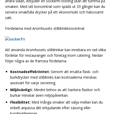
andra sidan, erbjuder en sockerfri lösning utan att tumma på
smaken. Med sitt koncentrat som späds ut 33 gånger kan du
servera smakfulla drycker på ett ekonomiskt och hälsosamt
sätt.
Fördelarna med Aromhusets stilldrinkkoncentrat
Att använda Aromhusets stilldrinkar kan innebära en rad olika
fördelar för restauranger och företag inom catering. Nedan
följer några av de främsta fördelarna:
Kostnadseffektivitet:
Genom att ersätta flask- och
burkdrycker med stilldrinks kan kostnaderna minskas
avsevärt för varje servering.
Miljövänligt:
Mindre behov av att hantera flaskor och
burkar minskar även miljöpåverkan.
Flexibilitet:
Med många smaker att välja mellan kan du
enkelt anpassa ditt erbjudande efter säsong eller
kundpreferenser.