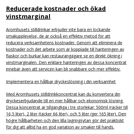
Reducerade kostnader och ökad
vinstmarginal
Aromhusets stilldrinkar erbjuder inte bara en lockande
smakupplevelse, de är också en effektiv metod för att
reducera verksamhetens kostnader. Genom att eliminera de
kostnader och det arbete som är kopplade till hanteringen av
flaskor och burkar kan restaurangägare se en direkt ökning i
vinstmarginalen. Den enklare hanteringen av dessa koncentrat
innebär även att servicen kan bli snabbare och mer effektiv.
Implementera en hållbar dryckeslösning i din verksamhet
Med Aromhusets stilldrinkkoncentrat kan du konvertera din
dryckeserbjudande till en mer hållbar och ekonomisk lösning.
Dessa koncentrat är tillgängliga i tre storlekar: 500ml (räcker till
16,5 liter), 2 liter (täcker 66 liter), och 5 liter (ger 165 liter). Den
högre hållbarheten och den lilla lagringsytan gör det praktiskt
för dig att alltid ha en god variation av smaker till hands.