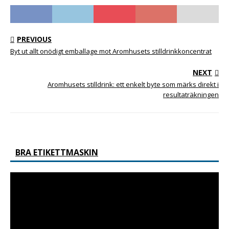
PREVIOUS
Byt ut allt onödigt emballage mot Aromhusets stilldrinkkoncentrat
NEXT
Aromhusets stilldrink: ett enkelt byte som märks direkt i
resultaträkningen
BRA ETIKETTMASKIN