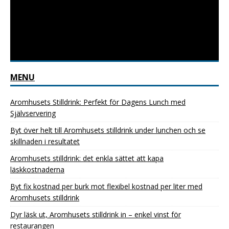
MENU
Aromhusets Stilldrink: Perfekt för Dagens Lunch med
Självservering
Byt över helt till Aromhusets stilldrink under lunchen och se
skillnaden i resultatet
Aromhusets stilldrink: det enkla sättet att kapa
läskkostnaderna
Byt fix kostnad per burk mot flexibel kostnad per liter med
Aromhusets stilldrink
Dyr läsk ut, Aromhusets stilldrink in – enkel vinst för
restaurangen