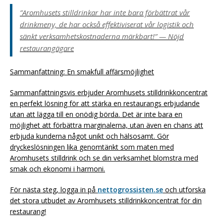
”Aromhusets stilldrinkar har inte bara förbättrat vår
drinkmeny, de har också effektiviserat vår logistik och
sänkt verksamhetskostnaderna märkbart!” — Nöjd
restaurangägare
Sammanfattning: En smakfull affärsmöjlighet
Sammanfattningsvis erbjuder Aromhusets stilldrinkkoncentrat
en perfekt lösning för att stärka en restaurangs erbjudande
utan att lägga till en onödig börda. Det är inte bara en
möjlighet att förbättra marginalerna, utan även en chans att
erbjuda kunderna något unikt och hälsosamt. Gör
dryckeslösningen lika genomtänkt som maten med
Aromhusets stilldrink och se din verksamhet blomstra med
smak och ekonomi i harmoni.
För nästa steg, logga in på
nettogrossisten.se
och utforska
det stora utbudet av Aromhusets stilldrinkkoncentrat för din
restaurang!