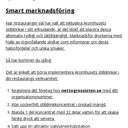
Smart marknadsföring
När restauranger väl har valt att inkludera Aromhusets
stilldrinkar i sitt erbjudande, är det klokt att placera dessa
alternativ tydligt och lättillgängligt. Marknadsför dryckerna med
hjälp av iögonfallande skyltar som informerar om deras
hälsofördelar och unika smaker.
Så här kommer du igång
Det är enkelt att börja implementera Aromhusets stilldrinkar i
din restaurangs verksamhet:
Registrera ditt företag hos
nettogrossisten.se
med ditt
organisationsnummer.
Köp sockerfritt stilldrinkkoncentrat i önskad mängd.
Blanda 1 del koncentrat med 32 delar vatten för att skapa
färdig dryck att servera.
Sätt upp en attraktiv självserveringsstation.