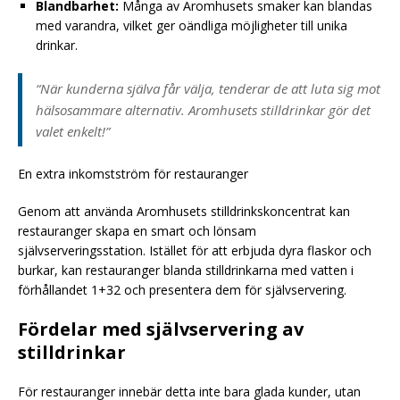
Blandbarhet:
Många av Aromhusets smaker kan blandas
med varandra, vilket ger oändliga möjligheter till unika
drinkar.
“När kunderna själva får välja, tenderar de att luta sig mot
hälsosammare alternativ. Aromhusets stilldrinkar gör det
valet enkelt!”
En extra inkomstström för restauranger
Genom att använda Aromhusets stilldrinkskoncentrat kan
restauranger skapa en smart och lönsam
självserveringsstation. Istället för att erbjuda dyra flaskor och
burkar, kan restauranger blanda stilldrinkarna med vatten i
förhållandet 1+32 och presentera dem för självservering.
Fördelar med självservering av
stilldrinkar
För restauranger innebär detta inte bara glada kunder, utan