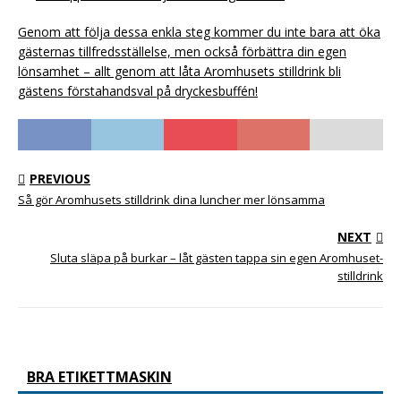
Genom att följa dessa enkla steg kommer du inte bara att öka
gästernas tillfredsställelse, men också förbättra din egen
lönsamhet – allt genom att låta Aromhusets stilldrink bli
gästens förstahandsval på dryckesbuffén!
PREVIOUS
Så gör Aromhusets stilldrink dina luncher mer lönsamma
NEXT
Sluta släpa på burkar – låt gästen tappa sin egen Aromhuset-
stilldrink
BRA ETIKETTMASKIN