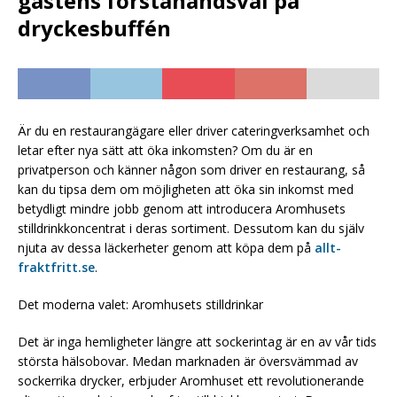
gästens förstahandsval på
dryckesbuffén
Är du en restaurangägare eller driver cateringverksamhet och
letar efter nya sätt att öka inkomsten? Om du är en
privatperson och känner någon som driver en restaurang, så
kan du tipsa dem om möjligheten att öka sin inkomst med
betydligt mindre jobb genom att introducera Aromhusets
stilldrinkkoncentrat i deras sortiment. Dessutom kan du själv
njuta av dessa läckerheter genom att köpa dem på
allt-
fraktfritt.se
.
Det moderna valet: Aromhusets stilldrinkar
Det är inga hemligheter längre att sockerintag är en av vår tids
största hälsobovar. Medan marknaden är översvämmad av
sockerrika drycker, erbjuder Aromhuset ett revolutionerande