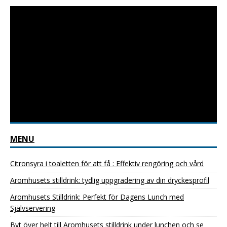
MENU
Citronsyra i toaletten för att få : Effektiv rengöring och vård
Aromhusets stilldrink: tydlig uppgradering av din dryckesprofil
Aromhusets Stilldrink: Perfekt för Dagens Lunch med
Självservering
Byt över helt till Aromhusets stilldrink under lunchen och se