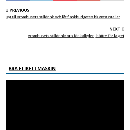
PREVIOUS
Byt till Aromhusets stilldrink och låt flaskbudgeten bli vinst istället
NEXT
Aromhusets stilldrink: bra för kalkylen, bättre för lagret
BRA ETIKETTMASKIN