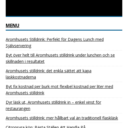
MENU
Aromhusets Stilldrink: Perfekt för Dagens Lunch med
Självservering
Byt över helt till Aromhusets stilldrink under lunchen och se
skillnaden i resultatet
Aromhusets stilldrink: det enkla sättet att kapa
läskkostnaderna
Byt fix kostnad per burk mot flexibel kostnad per liter med
Aromhusets stilldrink
Dyr läsk ut, Aromhusets stilldrink in – enkel vinst för
restaurangen
Aromhusets stilldrink: mer hållbart val än traditionell flaskläsk
Citronsyra köp: Bästa Ställen Att Handla På