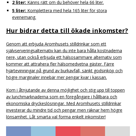
2 liter:
Känns rätt om du behöver hela 66 liter.
5 liter:
Komplettera med hela 165 liter för stora
evenemang.
Hur bidrar detta till ökade inkomster?
Genom att erbjuda Aromhusets stilldrinkar som ett
självserveringsalternativ kan du inte bara hålla kostnaderna
nere, utan också erbjuda ett hälsosammare alternativ som
kommer att attrahera fler hälsomedvetna gäster. Färre
hjärtevinningar på grund av burkavfall, sänkt godsinköp och
högre marginaler innebär mer pengar kvar i kassan.
Kom i åtnjutande av denna möjlighet och stig upp till toppen
av lunchmarknaderna som en föregångare i hållbara och
ekonomiska dryckeslösningar. Med Aromhusets stilldrinkar
investerar du mindre tid och pengar men räknar hem högre
lönsamhet. Låt smarta val forma enkelt inkomster!