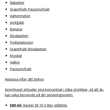
Rabarber
Grapefrukt-Passionsfrukt
Vattenmelon
Jordgubb
Banana
Blodapelsin
Fruktexplosion
Grapefrukt-Blodapelsin
Krusbär
Hallon
Passionsfrukt
Anpassa efter ditt behov
Aromhuset erbjuder sina koncentrat i olika storlekar, så att du
kan välja beroende på din serveringsvolym:
500 ml:
Räcker till 16,5 liter stilldrink.