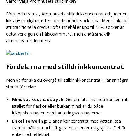
Varför välja Aromhusets stilldrinkar?
Först och främst, Aromhusets stilldrinkkoncentrat erbjuder en
lukrativ möjlighet eftersom de är helt sockerfria. Med tanke på
att traditionella drycker ofta innehåller upp till 10% socker är
detta verkligen en hälsosammare, men ändå smakrik,
alternativ för din meny.
Fördelarna med stilldrinkkoncentrat
Men varför ska du övergå till stilldrinkkoncentrat? Här är några
starka fördelar:
Minskat kostnadstryck:
Genom att använda koncentrat
istället för flaskor eller burkar minskar du både
inköpskostnaden och hanteringskostnaderna.
Enkel servering:
Blanda koncentratet med vatten, ställ
fram behållarna och låt gästerna servera sig själva. Det är
enkelt och effektivt.