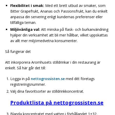
Flexibilitet i smak:
Med ett brett utbud av smaker, som
Bitter Grapefrukt, Ananas och Passionsfrukt, kan du enkelt
anpassa din servering enligt kundernas preferenser eller
tillfälliga teman.
Miljövänliga val:
Att minska på flask- och burkanvändning
hjälper din verksamhet att bli mer hållbar, vilket uppskattas
av allt mer miljömedvetna konsumenter.
Så fungerar det
Att inkorporera Aromhusets stilldrinkar i din restaurang är
enkelt. Så här går det till:
Logga in på
nettogrossisten.se
med ditt företags
registreringsnummer.
Välj dina favoritsorter av stilldrinkkoncentrat.
Produktlista på nettogrossisten.se
Blanda koncentratet med vatten i förhållandet 1+32.