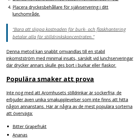
Placera dryckesbehållare för självservering i ditt
lunchområde.
“Bara att slippa kostnaden för burk- och flaskhantering
betalar alla för stilldrinkskoncentraten.”
Denna metod kan snabbt omvandlas till en stabil
inkomstström med minimal insats, särskilt vid lunchserveringar
där drycker annars skulle ges bort i burkar eller flaskor.
Populära smaker att prova
Inte nog med att Aromhusets stilldrinkar är sockerfria; de
erbjuder även unika smakupplevelser som inte finns att hitta
någon annanstans. Här är några av de mest populära sorterna
att överväga:
Bitter Grapefrukt
Ananas