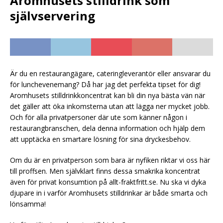
Aromhusets stilldrink som
självservering
Är du en restaurangägare, cateringleverantör eller ansvarar du
för lunchevenemang? Då har jag det perfekta tipset för dig!
Aromhusets stilldrinkkoncentrat kan bli din nya bästa vän när
det gäller att öka inkomsterna utan att lägga ner mycket jobb.
Och för alla privatpersoner där ute som känner någon i
restaurangbranschen, dela denna information och hjälp dem
att upptäcka en smartare lösning för sina dryckesbehov.
Om du är en privatperson som bara är nyfiken riktar vi oss här
till proffsen. Men självklart finns dessa smakrika koncentrat
även för privat konsumtion på allt-fraktfritt.se. Nu ska vi dyka
djupare in i varför Aromhusets stilldrinkar är både smarta och
lönsamma!