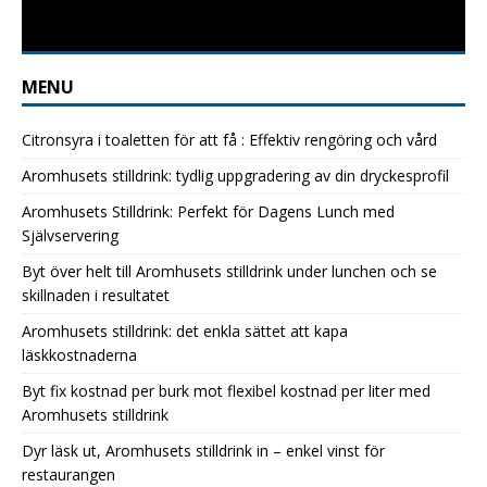
MENU
Citronsyra i toaletten för att få : Effektiv rengöring och vård
Aromhusets stilldrink: tydlig uppgradering av din dryckesprofil
Aromhusets Stilldrink: Perfekt för Dagens Lunch med
Självservering
Byt över helt till Aromhusets stilldrink under lunchen och se
skillnaden i resultatet
Aromhusets stilldrink: det enkla sättet att kapa
läskkostnaderna
Byt fix kostnad per burk mot flexibel kostnad per liter med
Aromhusets stilldrink
Dyr läsk ut, Aromhusets stilldrink in – enkel vinst för
restaurangen