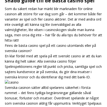
Snabb guide till de bästa casino spel
Som du säkert redan har märkt blir marknaden för online
casinon allt större för var dag som går – det kommer både fler
varianter av spel och fler casino aktörer. Det är med andra ord
inte ovanligt att känna sig lite överväldigad av alla
valmöjligheter, lite vilsen i casinoskogen skulle man kunna
säga, men oroa dig inte – här får du alla tips du behöver för att
hitta rätt!
Finns de bästa casino spel på ett casino utomlands eller på
svenska casinon?
En klar fördel med att spela på ett svenskt casino är att du kan
känna dig helt säker. Alla svenska casino följer
Spelinspektionens regler till punkt och pricka, samtliga spel och
sajtens kundservice är på svenska, du gör dina insatser i
svenska kronor och du identifierar dig med ditt bank-ID.
Svenska casinon sätter alltid spelarens säkerhet i första
rummet – det finns tydliga begränsningar gällande såväl
bonusar, förluster och insatser. Överdrivet spelande är något
som svenska casinon aldrig får uppmuntra. Verktyget Spelpaus