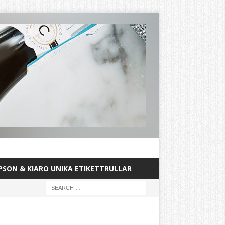
PSON & KIARO UNIKA ETIKETTRULLAR