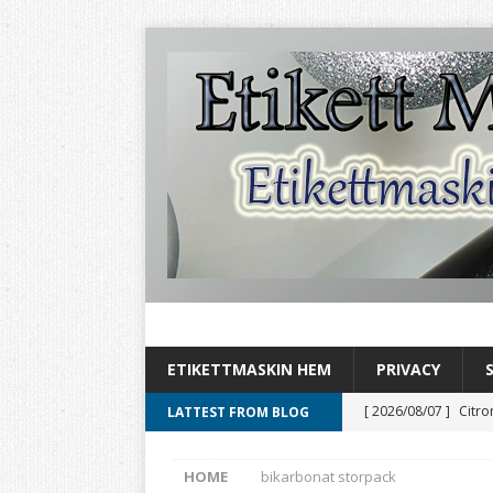
ETIKETTMASKIN HEM
PRIVACY
[ 2026/08/07 ]
Citro
LATTEST FROM BLOG
[ 2026/08/06 ]
Aromh
HOME
bikarbonat storpack
HEMBRYGGNING