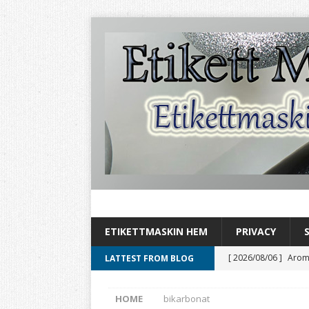
ETIKETTMASKIN HEM
PRIVACY
[ 2026/08/06 ]
Aromh
LATTEST FROM BLOG
HEMBRYGGNING
HOME
bikarbonat
[ 2026/08/03 ]
Aromh