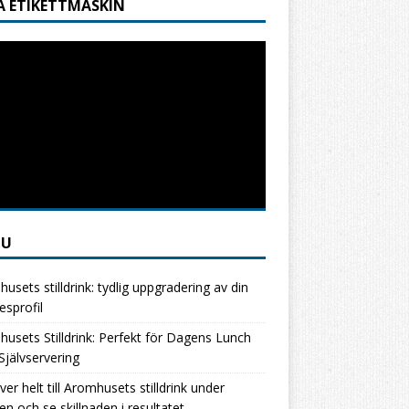
A ETIKETTMASKIN
NU
usets stilldrink: tydlig uppgradering av din
esprofil
usets Stilldrink: Perfekt för Dagens Lunch
jälvservering
ver helt till Aromhusets stilldrink under
en och se skillnaden i resultatet