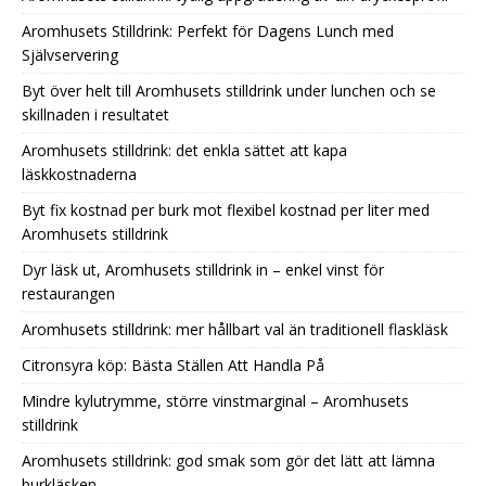
Aromhusets Stilldrink: Perfekt för Dagens Lunch med
Självservering
Byt över helt till Aromhusets stilldrink under lunchen och se
skillnaden i resultatet
Aromhusets stilldrink: det enkla sättet att kapa
läskkostnaderna
Byt fix kostnad per burk mot flexibel kostnad per liter med
Aromhusets stilldrink
Dyr läsk ut, Aromhusets stilldrink in – enkel vinst för
restaurangen
Aromhusets stilldrink: mer hållbart val än traditionell flaskläsk
Citronsyra köp: Bästa Ställen Att Handla På
Mindre kylutrymme, större vinstmarginal – Aromhusets
stilldrink
Aromhusets stilldrink: god smak som gör det lätt att lämna
burkläsken