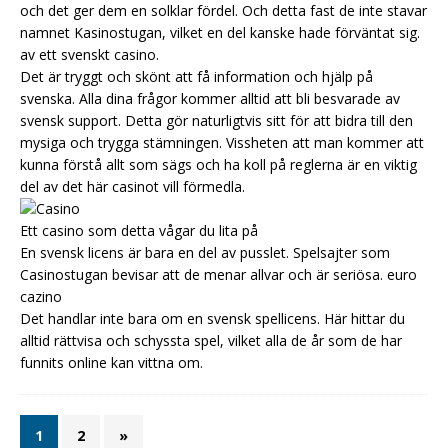
och det ger dem en solklar fördel. Och detta fast de inte stavar
namnet Kasinostugan, vilket en del kanske hade förväntat sig.
av ett svenskt casino.
Det är tryggt och skönt att få information och hjälp på
svenska. Alla dina frågor kommer alltid att bli besvarade av
svensk support. Detta gör naturligtvis sitt för att bidra till den
mysiga och trygga stämningen. Vissheten att man kommer att
kunna förstå allt som sägs och ha koll på reglerna är en viktig
del av det här casinot vill förmedla.
Ett casino som detta vågar du lita på
En svensk licens är bara en del av pusslet. Spelsajter som
Casinostugan bevisar att de menar allvar och är seriösa.
euro
cazino
Det handlar inte bara om en svensk spellicens. Här hittar du
alltid rättvisa och schyssta spel, vilket alla de år som de har
funnits online kan vittna om.
1
2
»