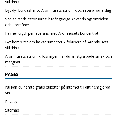
stilldrink
Byt dyr burkläsk mot Aromhusets stilldrink och spara varje dag
Vad används citronsyra till: Mångsidiga Användningsområden
och Förmåner
Få mer dryck per leverans med Aromhusets koncentrat
Byt bort slitet om läsksortimentet – fokusera på Aromhusets
stilldrink
Aromhusets stilldrink: lösningen när du vill styra både smak och
marginal
PAGES
Nu kan du hämta gratis etiketter på internet till ditt hemgjorda
vin.
Privacy
Sitemap