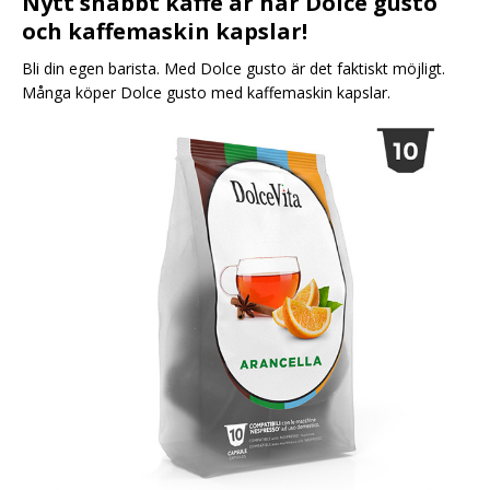
Nytt snabbt kaffe är här Dolce gusto
och kaffemaskin kapslar!
Bli din egen barista. Med Dolce gusto är det faktiskt möjligt.
Många köper Dolce gusto med kaffemaskin kapslar.