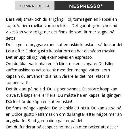
Bara välj smak och du är igång. Följ tumregeln en kapsel en
kopp. Variera mellan varm och kall. Det går att göra choklad
vilket kan vara roligt när det finns de som är mer sugna på
detta.
Dolce gusto bryggare med kaffemaskin kapslar – så funkar det
Leta efter Dolce gusto kapslar om du har en sådan maskin.
Det är upp till dig. Välj exempelvis en espresso.
Om du ökar vattenhalten så blir smaken svagare. Du fyller
kaffemaskinens vattentank med den mängd vatten som
kapseln du använder ska ha. Svårare är det inte. Placera
koppen rätt!
Det är klart på nolltid. Du slipper svinnet. En större kopp kan
kräva två kapslar eller flera. Du måste ha en kapsel åt gången!
Därför bör du köpa en kaffemaskin!
De finns många kapslar. De är enkla att hitta. Du kan satsa på
en Dolce gusto kaffemaskin om du längtar efter något mer än
bryggkaffe. Bjud gärna dina gäster på det.
Om du funderar på cappuccino maskin men tycker att det är