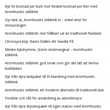
Byt fix kostnad per burk mot flexibel kostnad per liter med
Aromhusets stilldrink
Dyr läsk ut, Aromhusets stilldrink in – enkel vinst för
restaurangen
Aromhusets stilldrink: mer hållbart val än traditionell flaskläsk
Citronsyra köp: Bästa Ställen Att Handla På
Mindre kylutrymme, större vinstmarginal – Aromhusets
stilldrink
Aromhusets stilldrink: god smak som gör det lätt att lämna
burkläsken
Byt från dyra läskpaket till fri blandning med Aromhusets
stilldrink
Aromhusets stilldrink: ett modernt alternativ till traditionell läsk
Fördelar och råd för användning av askorbinsyra
Byt från dyra dryckespaket till egen station med Aromhusets