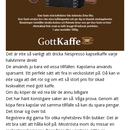
Det är inte så vanligt att dricka Nespresso kapselkaffe varje
halvtimme direkt
De används ju bara vid vissa tillfällen. Kapslarna används
sparsamt. Ett perfekt sätt att fira in veckoslutet på. Då kan vi
inte säga att det rör sig om ett så stort pris för ökad
livskvalitet med gott kaffe.
Om du köper de vid rea blir de ännu billigare
Det har hänt konstigare saker än så. Våga prova. Genom att
köpa flera kapslar vid samma tillfälle så kan du spara pengar.
Det lönar sig över tid.
Registrera dig gärna för olika nyhetsbrev från butiker. Det är
ett bra sätt att hålla koll på. Misströsta inom du missar en