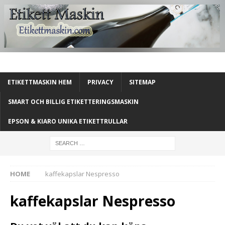
ETIKETTMASKIN HEM
PRIVACY
SITEMAP
SMART OCH BILLIG ETIKETTERINGSMASKIN
EPSON & KIARO UNIKA ETIKETTRULLAR
HOME
kaffekapslar Nespresso
kaffekapslar Nespresso