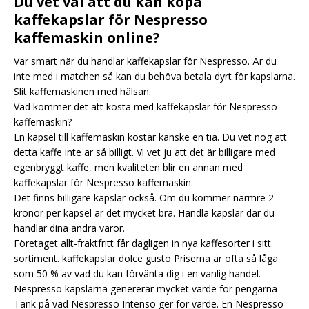
Du vet väl att du kan köpa
kaffekapslar för Nespresso
kaffemaskin online?
Var smart när du handlar kaffekapslar för Nespresso. Är du
inte med i matchen så kan du behöva betala dyrt för kapslarna.
Slit kaffemaskinen med hälsan.
Vad kommer det att kosta med kaffekapslar för Nespresso
kaffemaskin?
En kapsel till kaffemaskin kostar kanske en tia. Du vet nog att
detta kaffe inte är så billigt. Vi vet ju att det är billigare med
egenbryggt kaffe, men kvaliteten blir en annan med
kaffekapslar för Nespresso kaffemaskin.
Det finns billigare kapslar också. Om du kommer närmre 2
kronor per kapsel är det mycket bra. Handla kapslar där du
handlar dina andra varor.
Företaget allt-fraktfritt får dagligen in nya kaffesorter i sitt
sortiment.
kaffekapslar dolce gusto
Priserna är ofta så låga
som 50 % av vad du kan förvänta dig i en vanlig handel.
Nespresso kapslarna genererar mycket värde för pengarna
Tänk på vad Nespresso Intenso ger för värde. En Nespresso