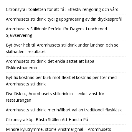
Citronsyra i toaletten för att få : Effektiv rengöring och vård
Aromhusets stilldrink: tydlig uppgradering av din dryckesprofil
Aromhusets Stilldrink: Perfekt för Dagens Lunch med
Självservering
Byt över helt till Aromhusets stilldrink under lunchen och se
skillnaden i resultatet
Aromhusets stilldrink: det enkla sättet att kapa
läskkostnaderna
Byt fix kostnad per burk mot flexibel kostnad per liter med
Aromhusets stilldrink
Dyr läsk ut, Aromhusets stilldrink in – enkel vinst för
restaurangen
Aromhusets stilldrink: mer hållbart val än traditionell flaskläsk
Citronsyra köp: Bästa Ställen Att Handla På
Mindre kylutrymme, större vinstmarginal – Aromhusets