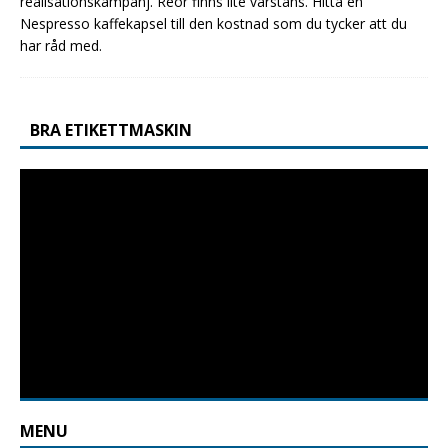
realisationskampanj. Reor finns lite varstans. Hitta en
Nespresso kaffekapsel till den kostnad som du tycker att du
har råd med.
BRA ETIKETTMASKIN
MENU