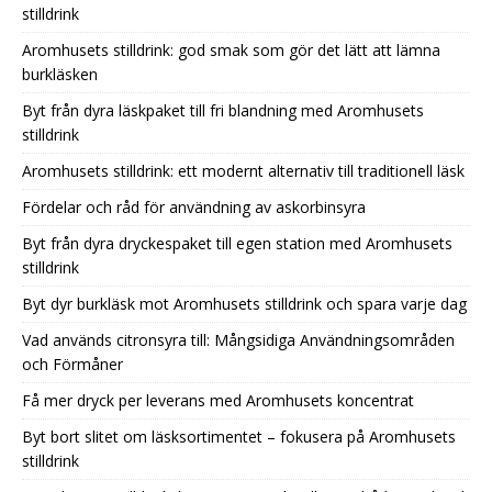
stilldrink
Aromhusets stilldrink: god smak som gör det lätt att lämna
burkläsken
Byt från dyra läskpaket till fri blandning med Aromhusets
stilldrink
Aromhusets stilldrink: ett modernt alternativ till traditionell läsk
Fördelar och råd för användning av askorbinsyra
Byt från dyra dryckespaket till egen station med Aromhusets
stilldrink
Byt dyr burkläsk mot Aromhusets stilldrink och spara varje dag
Vad används citronsyra till: Mångsidiga Användningsområden
och Förmåner
Få mer dryck per leverans med Aromhusets koncentrat
Byt bort slitet om läsksortimentet – fokusera på Aromhusets
stilldrink