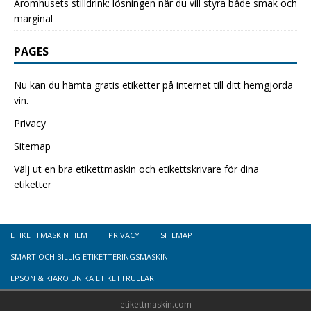
Aromhusets stilldrink: lösningen när du vill styra både smak och
marginal
PAGES
Nu kan du hämta gratis etiketter på internet till ditt hemgjorda
vin.
Privacy
Sitemap
Välj ut en bra etikettmaskin och etikettskrivare för dina
etiketter
ETIKETTMASKIN HEM
PRIVACY
SITEMAP
SMART OCH BILLIG ETIKETTERINGSMASKIN
EPSON & KIARO UNIKA ETIKETTRULLAR
etikettmaskin.com