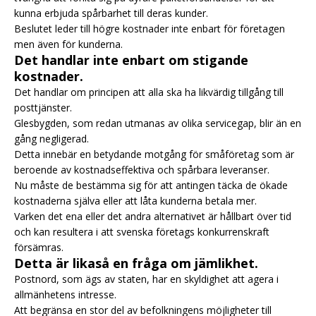
kunna erbjuda spårbarhet till deras kunder.
Beslutet leder till högre kostnader inte enbart för företagen
men även för kunderna.
Det handlar inte enbart om stigande
kostnader.
Det handlar om principen att alla ska ha likvärdig tillgång till
posttjänster.
Glesbygden, som redan utmanas av olika servicegap, blir än en
gång negligerad.
Detta innebär en betydande motgång för småföretag som är
beroende av kostnadseffektiva och spårbara leveranser.
Nu måste de bestämma sig för att antingen täcka de ökade
kostnaderna själva eller att låta kunderna betala mer.
Varken det ena eller det andra alternativet är hållbart över tid
och kan resultera i att svenska företags konkurrenskraft
försämras.
Detta är likaså en fråga om jämlikhet.
Postnord, som ägs av staten, har en skyldighet att agera i
allmänhetens intresse.
Att begränsa en stor del av befolkningens möjligheter till