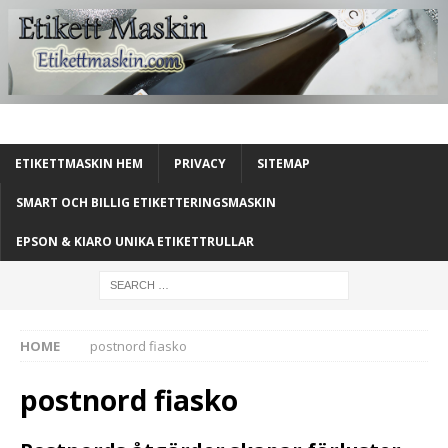
ETIKETTMASKIN HEM
PRIVACY
SITEMAP
SMART OCH BILLIG ETIKETTERINGSMASKIN
EPSON & KIARO UNIKA ETIKETTRULLAR
HOME
postnord fiasko
postnord fiasko