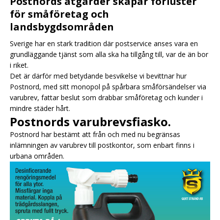
Postnords åtgärder skapar förluster
för småföretag och
landsbygdsområden
Sverige har en stark tradition där postservice anses vara en
grundläggande tjänst som alla ska ha tillgång till, var de än bor
i riket.
Det är därför med betydande besvikelse vi bevittnar hur
Postnord, med sitt monopol på spårbara småförsändelser via
varubrev, fattar beslut som drabbar småföretag och kunder i
mindre städer hårt.
Postnords varubrevsfiasko.
Postnord har bestämt att från och med nu begränsas
inlämningen av varubrev till postkontor, som enbart finns i
urbana områden.