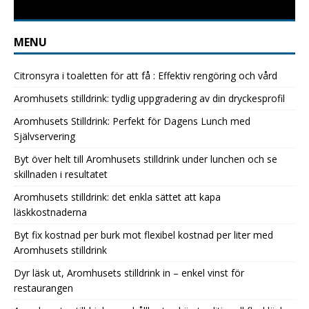
MENU
Citronsyra i toaletten för att få : Effektiv rengöring och vård
Aromhusets stilldrink: tydlig uppgradering av din dryckesprofil
Aromhusets Stilldrink: Perfekt för Dagens Lunch med
Självservering
Byt över helt till Aromhusets stilldrink under lunchen och se
skillnaden i resultatet
Aromhusets stilldrink: det enkla sättet att kapa
läskkostnaderna
Byt fix kostnad per burk mot flexibel kostnad per liter med
Aromhusets stilldrink
Dyr läsk ut, Aromhusets stilldrink in – enkel vinst för
restaurangen