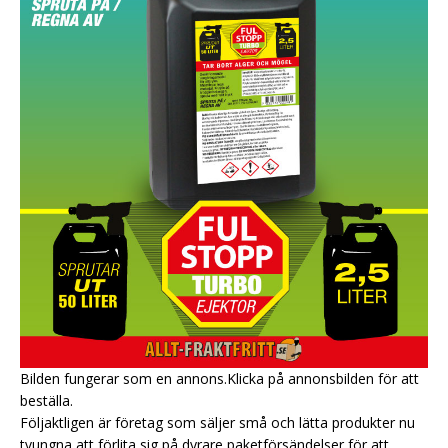
Bilden fungerar som en annons.Klicka på annonsbilden för att
beställa.
Följaktligen är företag som säljer små och lätta produkter nu
tvungna att förlita sig på dyrare paketförsändelser för att