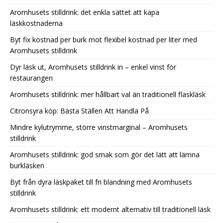
Aromhusets stilldrink: det enkla sättet att kapa
läskkostnaderna
Byt fix kostnad per burk mot flexibel kostnad per liter med
Aromhusets stilldrink
Dyr läsk ut, Aromhusets stilldrink in – enkel vinst för
restaurangen
Aromhusets stilldrink: mer hållbart val än traditionell flaskläsk
Citronsyra köp: Bästa Ställen Att Handla På
Mindre kylutrymme, större vinstmarginal – Aromhusets
stilldrink
Aromhusets stilldrink: god smak som gör det lätt att lämna
burkläsken
Byt från dyra läskpaket till fri blandning med Aromhusets
stilldrink
Aromhusets stilldrink: ett modernt alternativ till traditionell läsk