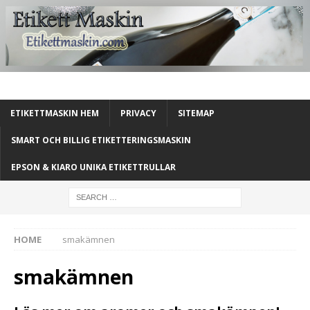
ETIKETTMASKIN HEM
PRIVACY
SITEMAP
SMART OCH BILLIG ETIKETTERINGSMASKIN
EPSON & KIARO UNIKA ETIKETTRULLAR
HOME
smakämnen
smakämnen