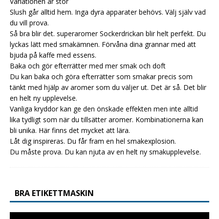
Variationen är stor
Slush går alltid hem. Inga dyra apparater behövs. Välj själv vad
du vill prova.
Så bra blir det.
superaromer
Sockerdrickan blir helt perfekt. Du
lyckas lätt med smakämnen. Förvåna dina grannar med att
bjuda på kaffe med essens.
Baka och gör efterrätter med mer smak och doft
Du kan baka och göra efterrätter som smakar precis som
tänkt med hjälp av aromer som du väljer ut. Det är så. Det blir
en helt ny upplevelse.
Vanliga kryddor kan ge den önskade effekten men inte alltid
lika tydligt som när du tillsätter aromer. Kombinationerna kan
bli unika. Här finns det mycket att lära.
Låt dig inspireras. Du får fram en hel smakexplosion.
Du måste prova. Du kan njuta av en helt ny smakupplevelse.
BRA ETIKETTMASKIN