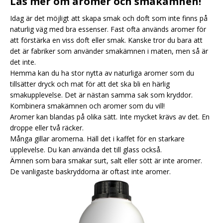
Läs mer om aromer och smakämnen!
Idag är det möjligt att skapa smak och doft som inte finns på
naturlig väg med bra essenser. Fast ofta används aromer för
att förstärka en viss doft eller smak. Kanske tror du bara att
det är fabriker som använder smakämnen i maten, men så är
det inte.
Hemma kan du ha stor nytta av naturliga aromer som du
tillsätter dryck och mat för att det ska bli en härlig
smakupplevelse. Det är nästan samma sak som kryddor.
Kombinera smakämnen och aromer som du vill!
Aromer kan blandas på olika sätt. Inte mycket krävs av det. En
droppe eller två räcker.
Många gillar aromerna. Häll det i kaffet för en starkare
upplevelse. Du kan använda det till glass också.
Ämnen som bara smakar surt, salt eller sött är inte aromer.
De vanligaste baskryddorna är oftast inte aromer.