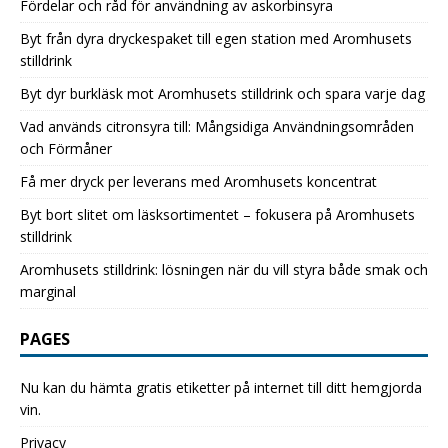
Fördelar och råd för användning av askorbinsyra
Byt från dyra dryckespaket till egen station med Aromhusets
stilldrink
Byt dyr burkläsk mot Aromhusets stilldrink och spara varje dag
Vad används citronsyra till: Mångsidiga Användningsområden
och Förmåner
Få mer dryck per leverans med Aromhusets koncentrat
Byt bort slitet om läsksortimentet – fokusera på Aromhusets
stilldrink
Aromhusets stilldrink: lösningen när du vill styra både smak och
marginal
PAGES
Nu kan du hämta gratis etiketter på internet till ditt hemgjorda
vin.
Privacy