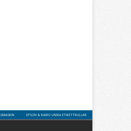
GSMASKIN
EPSON & KIARO UNIKA ETIKETTRULLAR