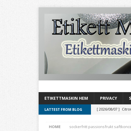
ETIKETTMASKIN HEM
PRIVACY
[ 2026/08/07 ]
Citro
LATTEST FROM BLOG
[ 2026/08/06 ]
Aromh
HOME
sockerfritt passionsfrukt saftkonc
HEMBRYGGNING