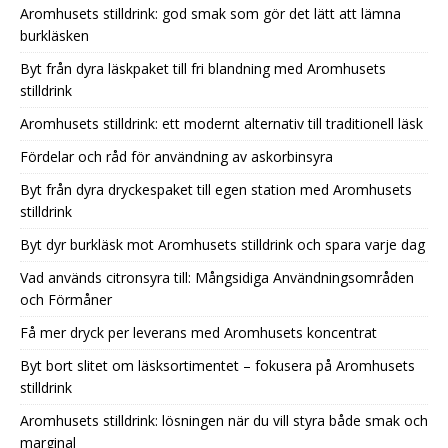
Aromhusets stilldrink: god smak som gör det lätt att lämna
burkläsken
Byt från dyra läskpaket till fri blandning med Aromhusets
stilldrink
Aromhusets stilldrink: ett modernt alternativ till traditionell läsk
Fördelar och råd för användning av askorbinsyra
Byt från dyra dryckespaket till egen station med Aromhusets
stilldrink
Byt dyr burkläsk mot Aromhusets stilldrink och spara varje dag
Vad används citronsyra till: Mångsidiga Användningsområden
och Förmåner
Få mer dryck per leverans med Aromhusets koncentrat
Byt bort slitet om läsksortimentet – fokusera på Aromhusets
stilldrink
Aromhusets stilldrink: lösningen när du vill styra både smak och
marginal