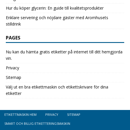
Hur du köper glycerin: En guide till kvalitetsprodukter
Enklare servering och nöjdare gäster med Aromhusets
stilldrink
PAGES
Nu kan du hämta gratis etiketter på internet till ditt hemgjorda
vin.
Privacy
Sitemap
Välj ut en bra etikettmaskin och etikettskrivare för dina
etiketter
ETIKETTMASKIN HEM
PRIVACY
SITEMAP
SMART OCH BILLIG ETIKETTERINGSMASKIN