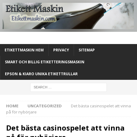
ETIKETTMASKIN HEM
PRIVACY
SITEMAP
SMART OCH BILLIG ETIKETTERINGSMASKIN
EPSON & KIARO UNIKA ETIKETTRULLAR
HOME
UNCATEGORIZED
Det bästa casinospelet att vinna
på för nybörjare
Det bästa casinospelet att vinna