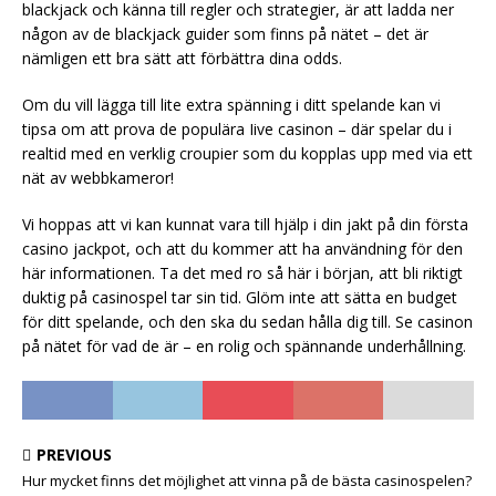
blackjack och känna till regler och strategier, är att ladda ner
någon av de blackjack guider som finns på nätet – det är
nämligen ett bra sätt att förbättra dina odds.
Om du vill lägga till lite extra spänning i ditt spelande kan vi
tipsa om att prova de populära Iive casinon – där spelar du i
realtid med en verklig croupier som du kopplas upp med via ett
nät av webbkameror!
Vi hoppas att vi kan kunnat vara till hjälp i din jakt på din första
casino jackpot, och att du kommer att ha användning för den
här informationen. Ta det med ro så här i början, att bli riktigt
duktig på casinospel tar sin tid. Glöm inte att sätta en budget
för ditt spelande, och den ska du sedan hålla dig till. Se casinon
på nätet för vad de är – en rolig och spännande underhållning.
PREVIOUS
Hur mycket finns det möjlighet att vinna på de bästa casinospelen?