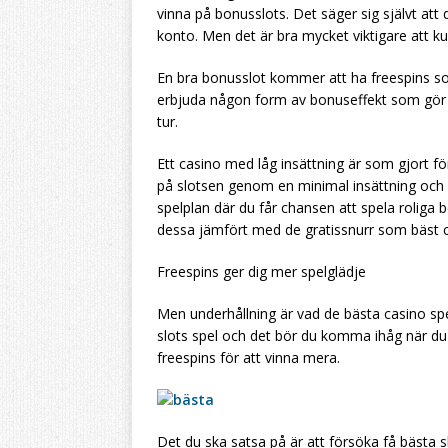
vinna på bonusslots. Det säger sig självt att 
konto. Men det är bra mycket viktigare att ku
En bra bonusslot kommer att ha freespins s
erbjuda någon form av bonuseffekt som gör d
tur.
Ett casino med låg insättning är som gjort fö
på slotsen genom en minimal insättning och lit
spelplan där du får chansen att spela roliga 
dessa jämfört med de gratissnurr som bäst c
Freespins ger dig mer spelglädje
Men underhållning är vad de bästa casino sp
slots spel och det bör du komma ihåg när du s
freespins för att vinna mera.
Det du ska satsa på är att försöka få bästa