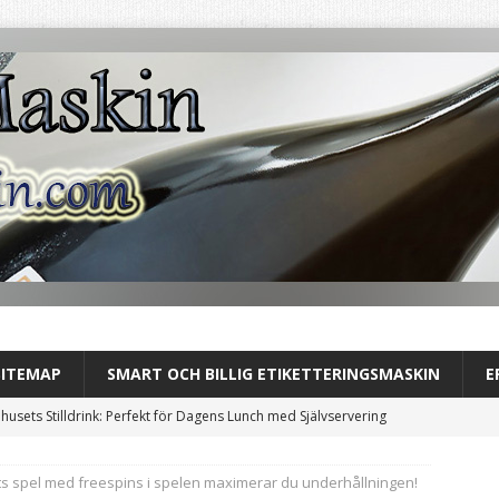
SITEMAP
SMART OCH BILLIG ETIKETTERINGSMASKIN
E
usets Stilldrink: Perfekt för Dagens Lunch med Självservering
s spel med freespins i spelen maximerar du underhållningen!
ver helt till Aromhusets stilldrink under lunchen och se skillnaden i