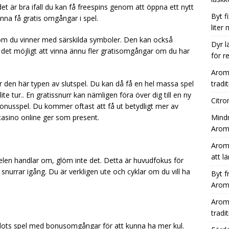
det är bra ifall du kan få freespins genom att öppna ett nytt
Byt f
nna få gratis omgångar i spel.
liter
om du vinner med särskilda symboler. Den kan också
Dyr l
et möjligt att vinna ännu fler gratisomgångar om du har
för r
Aromh
r den här typen av slutspel. Du kan då få en hel massa spel
tradit
e tur.. En gratissnurr kan nämligen föra över dig till en ny
Citro
bonusspel. Du kommer oftast att få ut betydligt mer av
asino online ger som present.
Mindr
Aromh
Aromh
att l
elen handlar om, glöm inte det. Detta är huvudfokus för
nurrar igång. Du är verkligen ute och cyklar om du vill ha
Byt f
Aromh
Aromh
tradit
 slots spel med bonusomgångar för att kunna ha mer kul.