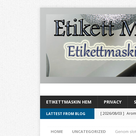
ETIKETTMASKIN HEM
PRIVACY
[ 2026/08/03 ]
Aromh
LATTEST FROM BLOG
HEMBRYGGNING
HOME
UNCATEGORIZED
Genom slot
[ 2026/08/02 ]
Byt ö