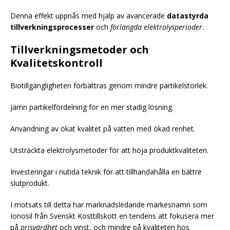
Denna effekt uppnås med hjälp av avancerade
datastyrda
tillverkningsprocesser
och
förlängda elektrolysperioder
.
Tillverkningsmetoder och
Kvalitetskontroll
Biotillgängligheten förbättras genom mindre partikelstorlek.
Jämn partikelfördelning för en mer stadig lösning.
Användning av ökat kvalitet på vatten med ökad renhet.
Utsträckta elektrolysmetoder för att höja produktkvaliteten.
Investeringar i nutida teknik för att tillhandahålla en bättre
slutprodukt.
I motsats till detta har marknadsledande märkesnamn som
Ionosil från Svenskt Kosttillskott en tendens att fokusera mer
på
prisvärdhet
och vinst, och mindre på kvaliteten hos