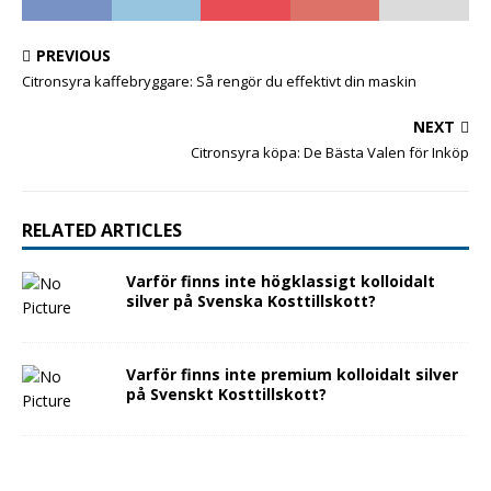
PREVIOUS
Citronsyra kaffebryggare: Så rengör du effektivt din maskin
NEXT
Citronsyra köpa: De Bästa Valen för Inköp
RELATED ARTICLES
Varför finns inte högklassigt kolloidalt
silver på Svenska Kosttillskott?
Varför finns inte premium kolloidalt silver
på Svenskt Kosttillskott?