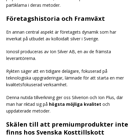
partiklarna i deras metoder.
Företagshistoria och Framväxt
En annan central aspekt är företagets dynamik som har
inverkat på utbudet av kolloidalt silver i Sverige.
Ionosil produceras av Ion Silver AB, en av de främsta
leverantörerna.
Rykten säger att en tidigare delägare, fokuserad på
teknologiska uppgraderingar, lämnade för att starta en mer
kvalitetsfokuserad verksamhet.
Denna nutida tillverkning ger oss Silverion och Ion Plus, där
man har riktad sig på
högsta möjliga kvalitet
och
uppdaterade metoder.
Skälen till att premiumprodukter inte
finns hos Svenska Kosttillskott