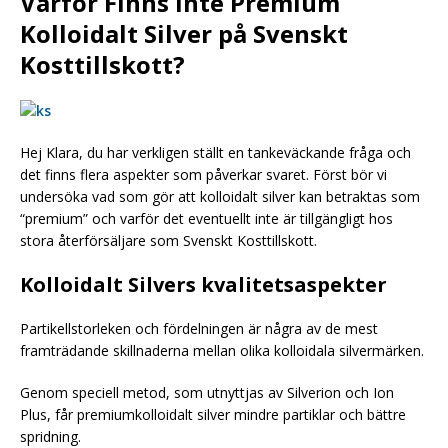
Varför Finns Inte Premium
Kolloidalt Silver på Svenskt
Kosttillskott?
Hej Klara, du har verkligen ställt en tankeväckande fråga och
det finns flera aspekter som påverkar svaret. Först bör vi
undersöka vad som gör att kolloidalt silver kan betraktas som
“premium” och varför det eventuellt inte är tillgängligt hos
stora återförsäljare som Svenskt Kosttillskott.
Kolloidalt Silvers kvalitetsaspekter
Partikellstorleken och fördelningen är några av de mest
framträdande skillnaderna mellan olika kolloidala silvermärken.
Genom speciell metod, som utnyttjas av Silverion och Ion
Plus, får premiumkolloidalt silver mindre partiklar och bättre
spridning.