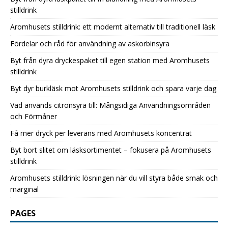
stilldrink
Aromhusets stilldrink: ett modernt alternativ till traditionell läsk
Fördelar och råd för användning av askorbinsyra
Byt från dyra dryckespaket till egen station med Aromhusets
stilldrink
Byt dyr burkläsk mot Aromhusets stilldrink och spara varje dag
Vad används citronsyra till: Mångsidiga Användningsområden
och Förmåner
Få mer dryck per leverans med Aromhusets koncentrat
Byt bort slitet om läsksortimentet – fokusera på Aromhusets
stilldrink
Aromhusets stilldrink: lösningen när du vill styra både smak och
marginal
PAGES