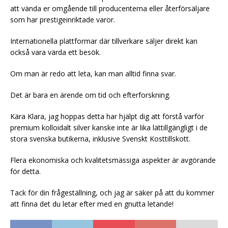
att vända er omgående till producenterna eller återförsäljare
som har prestigeinriktade varor.
Internationella plattformar där tillverkare säljer direkt kan
också vara värda ett besök.
Om man är redo att leta, kan man alltid finna svar.
Det är bara en ärende om tid och efterforskning.
Kära Klara, jag hoppas detta har hjälpt dig att förstå varför
premium kolloidalt silver kanske inte är lika lättillgängligt i de
stora svenska butikerna, inklusive Svenskt Kosttillskott.
Flera ekonomiska och kvalitetsmässiga aspekter är avgörande
för detta.
Tack för din frågeställning, och jag är säker på att du kommer
att finna det du letar efter med en gnutta letande!