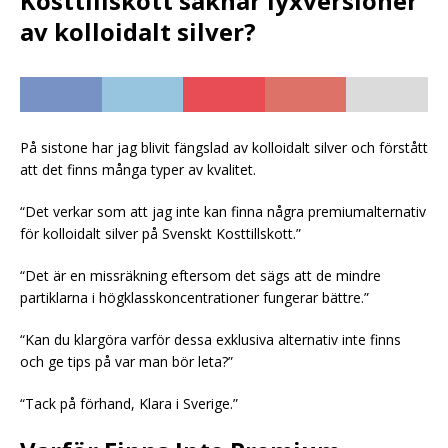
Kosttillskott saknar lyxversioner
av kolloidalt silver?
På sistone har jag blivit fängslad av kolloidalt silver och förstått
att det finns många typer av kvalitet.
“Det verkar som att jag inte kan finna några premiumalternativ
för kolloidalt silver på Svenskt Kosttillskott.”
“Det är en missräkning eftersom det sägs att de mindre
partiklarna i högklasskoncentrationer fungerar bättre.”
“Kan du klargöra varför dessa exklusiva alternativ inte finns
och ge tips på var man bör leta?”
“Tack på förhand, Klara i Sverige.”