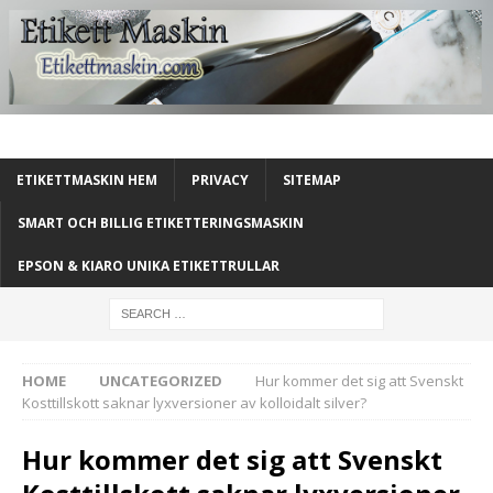
ETIKETTMASKIN HEM
PRIVACY
SITEMAP
SMART OCH BILLIG ETIKETTERINGSMASKIN
EPSON & KIARO UNIKA ETIKETTRULLAR
HOME
UNCATEGORIZED
Hur kommer det sig att Svenskt
Kosttillskott saknar lyxversioner av kolloidalt silver?
Hur kommer det sig att Svenskt