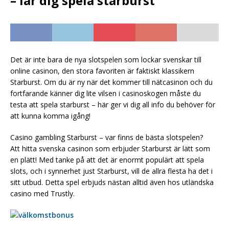
– lär dig spela starburst
Det är inte bara de nya slotspelen som lockar svenskar till
online casinon, den stora favoriten är faktiskt klassikern
Starburst. Om du är ny när det kommer till nätcasinon och du
fortfarande känner dig lite vilsen i casinoskogen måste du
testa att spela starburst – här ger vi dig all info du behöver för
att kunna komma igång!
Casino gambling Starburst – var finns de bästa slotspelen?
Att hitta svenska casinon som erbjuder Starburst är lätt som
en plätt! Med tanke på att det är enormt populärt att spela
slots, och i synnerhet just Starburst, vill de allra flesta ha det i
sitt utbud. Detta spel erbjuds nästan alltid även hos utländska
casino med Trustly.