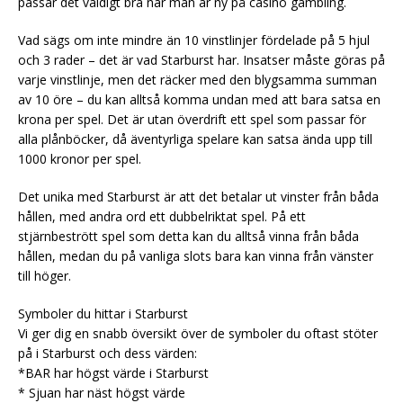
passar det väldigt bra när man är ny på casino gambling.
Vad sägs om inte mindre än 10 vinstlinjer fördelade på 5 hjul
och 3 rader – det är vad Starburst har. Insatser måste göras på
varje vinstlinje, men det räcker med den blygsamma summan
av 10 öre – du kan alltså komma undan med att bara satsa en
krona per spel. Det är utan överdrift ett spel som passar för
alla plånböcker, då äventyrliga spelare kan satsa ända upp till
1000 kronor per spel.
Det unika med Starburst är att det betalar ut vinster från båda
hållen, med andra ord ett dubbelriktat spel. På ett
stjärnbestrött spel som detta kan du alltså vinna från båda
hållen, medan du på vanliga slots bara kan vinna från vänster
till höger.
Symboler du hittar i Starburst
Vi ger dig en snabb översikt över de symboler du oftast stöter
på i Starburst och dess värden:
*BAR har högst värde i Starburst
* Sjuan har näst högst värde