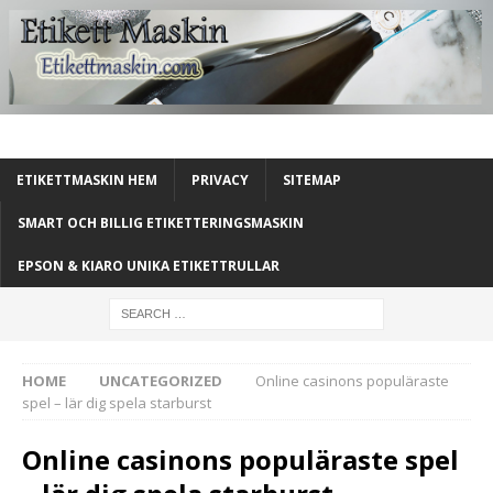
ETIKETTMASKIN HEM
PRIVACY
SITEMAP
SMART OCH BILLIG ETIKETTERINGSMASKIN
EPSON & KIARO UNIKA ETIKETTRULLAR
HOME
UNCATEGORIZED
Online casinons populäraste
spel – lär dig spela starburst
Online casinons populäraste spel