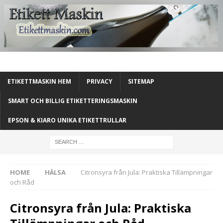
ETIKETTMASKIN HEM
PRIVACY
SITEMAP
SMART OCH BILLIG ETIKETTERINGSMASKIN
EPSON & KIARO UNIKA ETIKETTRULLAR
HOME
HÄLSA
Citronsyra från Jula: Praktiska Tillämpningar
och Råd
Citronsyra från Jula: Praktiska