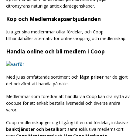
citronsyrans naturliga antioxidantegenskaper.
Köp och Medlemskapserbjudanden
Jula ger sina medlemmar olika fördelar, och Coop
tillhandahåller alternativ för onlineshopping och medlemskap.
Handla online och bli medlem i Coop
Med Julas omfattande sortiment och
låga priser
har de gjort
det bekvämt att handla på nätet.
Medlemmar som föredrar att handla via Coop kan dra nytta av
coop.se för att enkelt beställa livsmedel och diverse andra
varor.
Coop-medlemskap ger dig tillgång till en rad fördelar, inklusive
banktjänster och betalkort
samt exklusiva medlemskort
som
Coop Mastercard
och
Mer Coop Matkonto
.