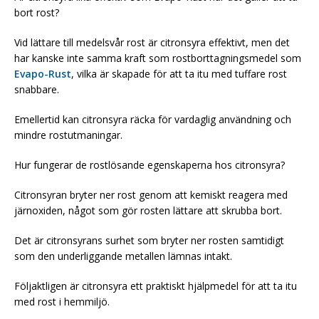
bort rost?
Vid lättare till medelsvår rost är citronsyra effektivt, men det
har kanske inte samma kraft som rostborttagningsmedel som
Evapo-Rust
, vilka är skapade för att ta itu med tuffare rost
snabbare.
Emellertid kan citronsyra räcka för vardaglig användning och
mindre rostutmaningar.
Hur fungerar de rostlösande egenskaperna hos citronsyra?
Citronsyran bryter ner rost genom att kemiskt reagera med
järnoxiden, något som gör rosten lättare att skrubba bort.
Det är citronsyrans surhet som bryter ner rosten samtidigt
som den underliggande metallen lämnas intakt.
Följaktligen är citronsyra ett praktiskt hjälpmedel för att ta itu
med rost i hemmiljö.