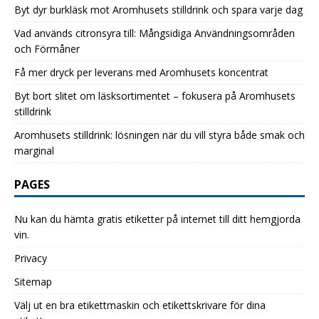
Byt dyr burkläsk mot Aromhusets stilldrink och spara varje dag
Vad används citronsyra till: Mångsidiga Användningsområden
och Förmåner
Få mer dryck per leverans med Aromhusets koncentrat
Byt bort slitet om läsksortimentet – fokusera på Aromhusets
stilldrink
Aromhusets stilldrink: lösningen när du vill styra både smak och
marginal
PAGES
Nu kan du hämta gratis etiketter på internet till ditt hemgjorda
vin.
Privacy
Sitemap
Välj ut en bra etikettmaskin och etikettskrivare för dina