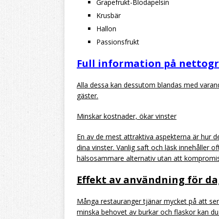
Grapefrukt-Blodapelsin
Krusbär
Hallon
Passionsfrukt
Full information på nettogr
Alla dessa kan dessutom blandas med varandr
gäster.
Minskar kostnader, ökar vinster
En av de mest attraktiva aspekterna är hur de
dina vinster. Vanlig saft och läsk innehåller 
hälsosammare alternativ utan att komprom
Effekt av användning för d
Många restauranger tjänar mycket på att se
minska behovet av burkar och flaskor kan d