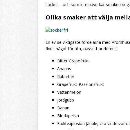
socker – och som inte påverkar smaken negat
Olika smaker att välja mell
En av de viktigaste fördelarna med Aromhuset
finns något för alla, oavsett preferens:
Bitter Grapefrukt
Ananas
Rabarber
Grapefrukt-Passionsfrukt
Vattenmelon
Jordgubb
Banan
Blodapelsin
Fruktexplosion (äpple, vita vindruvor