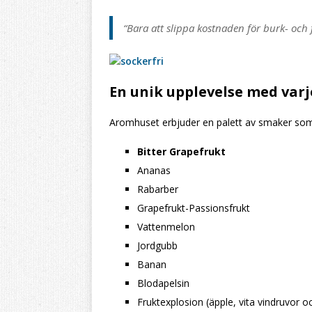
“Bara att slippa kostnaden för burk- och f
En unik upplevelse med var
Aromhuset erbjuder en palett av smaker som 
Bitter Grapefrukt
Ananas
Rabarber
Grapefrukt-Passionsfrukt
Vattenmelon
Jordgubb
Banan
Blodapelsin
Fruktexplosion (äpple, vita vindruvor