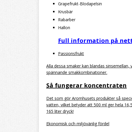
Grapefrukt-Blodapelsin
Krusbär
Rabarber
Hallon
Full information på net
Passionsfrukt
Alla dessa smaker kan blandas sinsemellan, 
spännande smakkombinationer.
Så fungerar koncentraten
Det som gör Aromhusets produkter så speciel
vatten, vilket betyder att 500 ml ger hela 16,5 l
165 liter dryck!
Ekonomisk och miljövänlig fördel