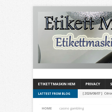
ETIKETTMASKIN HEM
PRIVACY
[ 2026/08/07 ]
Citro
LATTEST FROM BLOG
[ 2026/08/06 ]
Aromh
HOME
casino gambling
HEMBRYGGNING