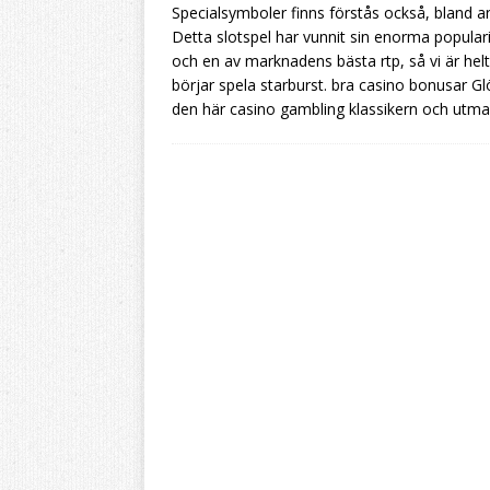
Specialsymboler finns förstås också, bland a
Detta slotspel har vunnit sin enorma popular
och en av marknadens bästa rtp, så vi är hel
börjar spela starburst.
bra casino bonusar
Glö
den här casino gambling klassikern och utma