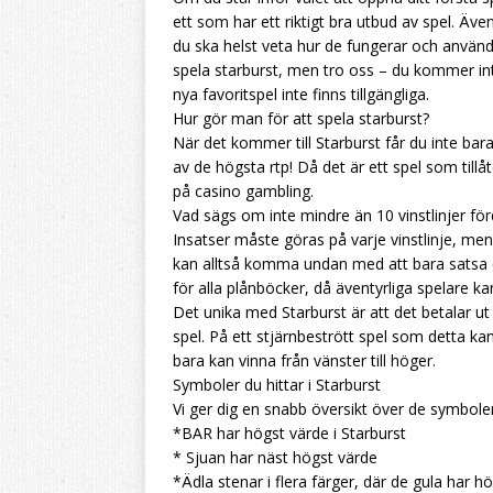
ett som har ett riktigt bra utbud av spel. Äv
du ska helst veta hur de fungerar och använda
spela starburst, men tro oss – du kommer inte
nya favoritspel inte finns tillgängliga.
Hur gör man för att spela starburst?
När det kommer till Starburst får du inte bar
av de högsta rtp! Då det är ett spel som till
på casino gambling.
Vad sägs om inte mindre än 10 vinstlinjer för
Insatser måste göras på varje vinstlinje, 
kan alltså komma undan med att bara satsa en
för alla plånböcker, då äventyrliga spelare ka
Det unika med Starburst är att det betalar ut
spel. På ett stjärnbestrött spel som detta ka
bara kan vinna från vänster till höger.
Symboler du hittar i Starburst
Vi ger dig en snabb översikt över de symboler
*BAR har högst värde i Starburst
* Sjuan har näst högst värde
*Ädla stenar i flera färger, där de gula har hö