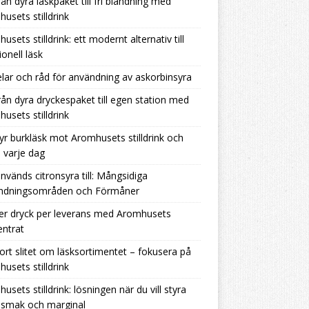
rån dyra läskpaket till fri blandning med
usets stilldrink
usets stilldrink: ett modernt alternativ till
ionell läsk
lar och råd för användning av askorbinsyra
rån dyra dryckespaket till egen station med
usets stilldrink
yr burkläsk mot Aromhusets stilldrink och
 varje dag
nvänds citronsyra till: Mångsidiga
ndningsområden och Förmåner
er dryck per leverans med Aromhusets
ntrat
ort slitet om läsksortimentet – fokusera på
usets stilldrink
usets stilldrink: lösningen när du vill styra
 smak och marginal