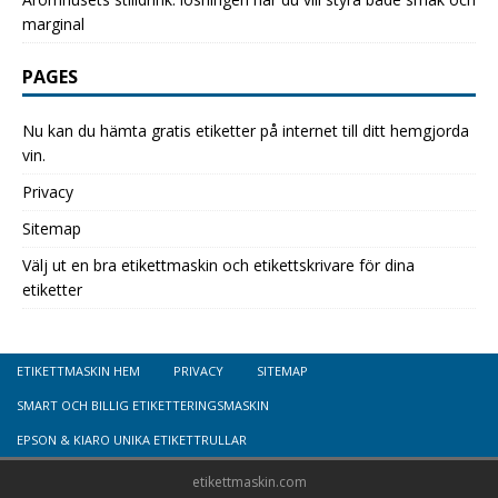
marginal
PAGES
Nu kan du hämta gratis etiketter på internet till ditt hemgjorda
vin.
Privacy
Sitemap
Välj ut en bra etikettmaskin och etikettskrivare för dina
etiketter
ETIKETTMASKIN HEM
PRIVACY
SITEMAP
SMART OCH BILLIG ETIKETTERINGSMASKIN
EPSON & KIARO UNIKA ETIKETTRULLAR
etikettmaskin.com