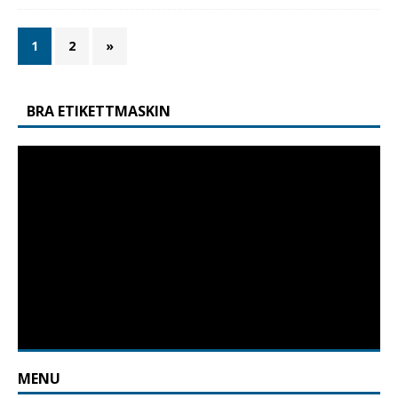
1
2
»
BRA ETIKETTMASKIN
MENU