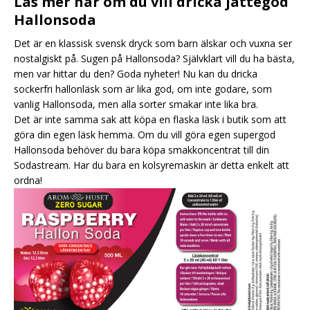
Läs mer här om du vill dricka jättegod
Hallonsoda
Det är en klassisk svensk dryck som barn älskar och vuxna ser
nostalgiskt på. Sugen på Hallonsoda? Självklart vill du ha bästa,
men var hittar du den? Goda nyheter! Nu kan du dricka
sockerfri hallonläsk som är lika god, om inte godare, som
vanlig Hallonsoda, men alla sorter smakar inte lika bra.
Det är inte samma sak att köpa en flaska läsk i butik som att
göra din egen läsk hemma. Om du vill göra egen supergod
Hallonsoda behöver du bara köpa smakkoncentrat till din
Sodastream. Har du bara en kolsyremaskin är detta enkelt att
ordna!