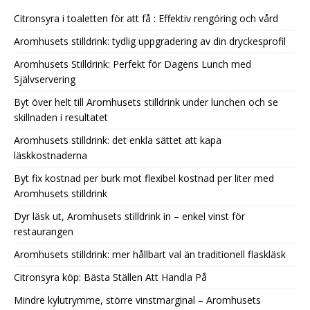
Citronsyra i toaletten för att få : Effektiv rengöring och vård
Aromhusets stilldrink: tydlig uppgradering av din dryckesprofil
Aromhusets Stilldrink: Perfekt för Dagens Lunch med
Självservering
Byt över helt till Aromhusets stilldrink under lunchen och se
skillnaden i resultatet
Aromhusets stilldrink: det enkla sättet att kapa
läskkostnaderna
Byt fix kostnad per burk mot flexibel kostnad per liter med
Aromhusets stilldrink
Dyr läsk ut, Aromhusets stilldrink in – enkel vinst för
restaurangen
Aromhusets stilldrink: mer hållbart val än traditionell flaskläsk
Citronsyra köp: Bästa Ställen Att Handla På
Mindre kylutrymme, större vinstmarginal – Aromhusets