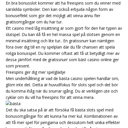
En bra bonusslot kommer att ha freespins som du vinner med
särskilda symboler. Den kan också erbjuda någon form av
bonuseffekt som gör det möjligt att vinna ännu fler
gratisomgångar om du har tur.
Ett casino med låg insättning är som gjort för den här typen av
slutspel. Du kan då få en hel massa spel på slotsen genom en
minimal insättning och lite tur.. En gratissnurr kan nämligen
föra över dig till en ny spelplan där du får chansen att spela
roliga bonusspel. Du kommer oftast att få ut betydligt mer av
dessa jämfört med de gratissnurr som bäst casino online ger
som present.
Freespins ger dig mer spelglädje
Men underhållning är vad de bästa casino spelen handlar om,
glöm inte det. Detta är huvudfokus för slots spel och det bör
du komma ihåg när du snurrar igång. Du är verkligen ute och
cyklar om du vill ha freespins för att vinna mera.
Det du ska satsa på är att försöka få bästa slots spel med
bonusomgångar för att kunna ha mer kul. Kombinationen av
att få mer spel för pengarna och dessutom helt unika effekter