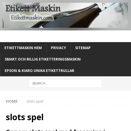
ETIKETTMASKIN HEM
PRIVACY
SITEMAP
SMART OCH BILLIG ETIKETTERINGSMASKIN
EPSON & KIARO UNIKA ETIKETTRULLAR
HOME
slots spel
slots spel