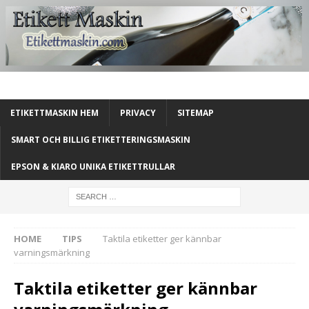
ETIKETTMASKIN HEM
PRIVACY
SITEMAP
SMART OCH BILLIG ETIKETTERINGSMASKIN
EPSON & KIARO UNIKA ETIKETTRULLAR
HOME
TIPS
Taktila etiketter ger kännbar
varningsmärkning
Taktila etiketter ger kännbar