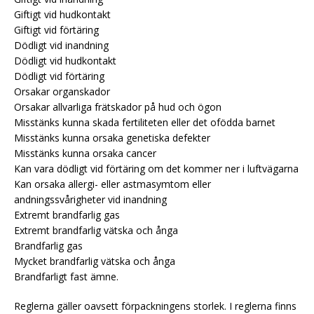
Giftigt vid hudkontakt
Giftigt vid förtäring
Dödligt vid inandning
Dödligt vid hudkontakt
Dödligt vid förtäring
Orsakar organskador
Orsakar allvarliga frätskador på hud och ögon
Misstänks kunna skada fertiliteten eller det ofödda barnet
Misstänks kunna orsaka genetiska defekter
Misstänks kunna orsaka cancer
Kan vara dödligt vid förtäring om det kommer ner i luftvägarna
Kan orsaka allergi- eller astmasymtom eller
andningssvårigheter vid inandning
Extremt brandfarlig gas
Extremt brandfarlig vätska och ånga
Brandfarlig gas
Mycket brandfarlig vätska och ånga
Brandfarligt fast ämne.
Reglerna gäller oavsett förpackningens storlek. I reglerna finns