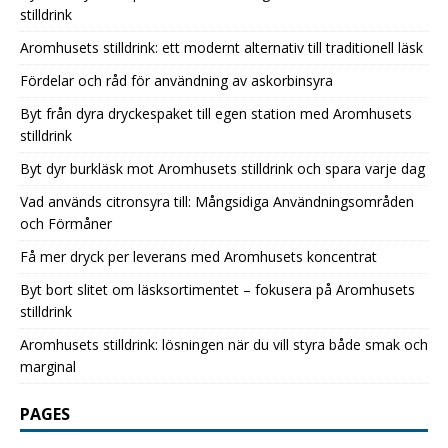
stilldrink
Aromhusets stilldrink: ett modernt alternativ till traditionell läsk
Fördelar och råd för användning av askorbinsyra
Byt från dyra dryckespaket till egen station med Aromhusets
stilldrink
Byt dyr burkläsk mot Aromhusets stilldrink och spara varje dag
Vad används citronsyra till: Mångsidiga Användningsområden
och Förmåner
Få mer dryck per leverans med Aromhusets koncentrat
Byt bort slitet om läsksortimentet – fokusera på Aromhusets
stilldrink
Aromhusets stilldrink: lösningen när du vill styra både smak och
marginal
PAGES