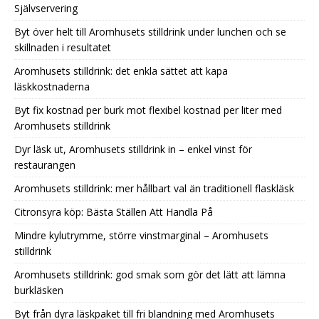
Självservering
Byt över helt till Aromhusets stilldrink under lunchen och se
skillnaden i resultatet
Aromhusets stilldrink: det enkla sättet att kapa
läskkostnaderna
Byt fix kostnad per burk mot flexibel kostnad per liter med
Aromhusets stilldrink
Dyr läsk ut, Aromhusets stilldrink in – enkel vinst för
restaurangen
Aromhusets stilldrink: mer hållbart val än traditionell flaskläsk
Citronsyra köp: Bästa Ställen Att Handla På
Mindre kylutrymme, större vinstmarginal – Aromhusets
stilldrink
Aromhusets stilldrink: god smak som gör det lätt att lämna
burkläsken
Byt från dyra läskpaket till fri blandning med Aromhusets