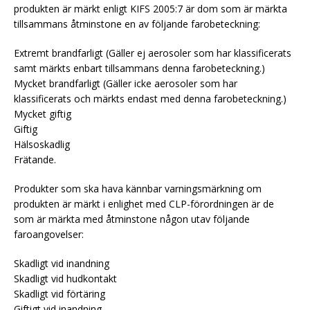
produkten är märkt enligt KIFS 2005:7 är dom som är märkta
tillsammans åtminstone en av följande farobeteckning:
Extremt brandfarligt (Gäller ej aerosoler som har klassificerats
samt märkts enbart tillsammans denna farobeteckning.)
Mycket brandfarligt (Gäller icke aerosoler som har
klassificerats och märkts endast med denna farobeteckning.)
Mycket giftig
Giftig
Hälsoskadlig
Frätande.
Produkter som ska hava kännbar varningsmärkning om
produkten är märkt i enlighet med CLP-förordningen är de
som är märkta med åtminstone någon utav följande
faroangovelser:
Skadligt vid inandning
Skadligt vid hudkontakt
Skadligt vid förtäring
Giftigt vid inandning