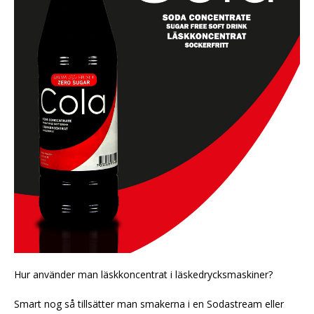
Hur använder man läskkoncentrat i läskedrycksmaskiner?
Smart nog så tillsätter man smakerna i en Sodastream eller