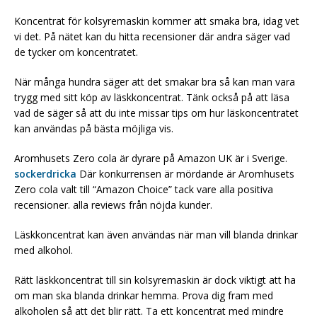
Koncentrat för kolsyremaskin kommer att smaka bra, idag vet
vi det. På nätet kan du hitta recensioner där andra säger vad
de tycker om koncentratet.
När många hundra säger att det smakar bra så kan man vara
trygg med sitt köp av läskkoncentrat. Tänk också på att läsa
vad de säger så att du inte missar tips om hur läskoncentratet
kan användas på bästa möjliga vis.
Aromhusets Zero cola är dyrare på Amazon UK är i Sverige.
sockerdricka
Där konkurrensen är mördande är Aromhusets
Zero cola valt till “Amazon Choice” tack vare alla positiva
recensioner. alla reviews från nöjda kunder.
Läskkoncentrat kan även användas när man vill blanda drinkar
med alkohol.
Rätt läskkoncentrat till sin kolsyremaskin är dock viktigt att ha
om man ska blanda drinkar hemma. Prova dig fram med
alkoholen så att det blir rätt. Ta ett koncentrat med mindre