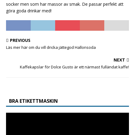
socker men som har massor av smak. De passar perfekt att
göra goda drinkar med!
PREVIOUS
Läs mer här om du vill dricka jättegod Hallonsoda
NEXT
Kaffekapslar för Dolce Gusto är ett närmast fulländat kaffe!
BRA ETIKETTMASKIN