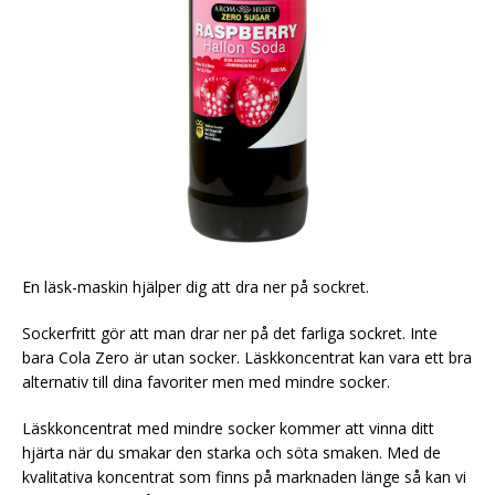
En läsk-maskin hjälper dig att dra ner på sockret.
Sockerfritt gör att man drar ner på det farliga sockret. Inte
bara Cola Zero är utan socker. Läskkoncentrat kan vara ett bra
alternativ till dina favoriter men med mindre socker.
Läskkoncentrat med mindre socker kommer att vinna ditt
hjärta när du smakar den starka och söta smaken. Med de
kvalitativa koncentrat som finns på marknaden länge så kan vi