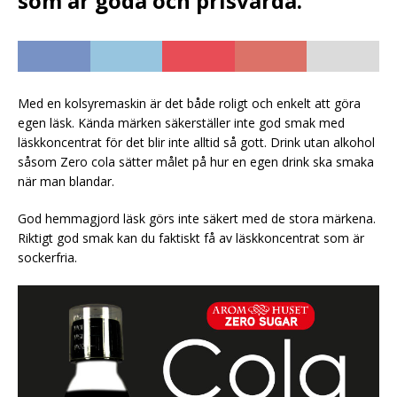
som är goda och prisvärda.
Med en kolsyremaskin är det både roligt och enkelt att göra
egen läsk. Kända märken säkerställer inte god smak med
läskkoncentrat för det blir inte alltid så gott. Drink utan alkohol
såsom Zero cola sätter målet på hur en egen drink ska smaka
när man blandar.
God hemmagjord läsk görs inte säkert med de stora märkena.
Riktigt god smak kan du faktiskt få av läskkoncentrat som är
sockerfria.