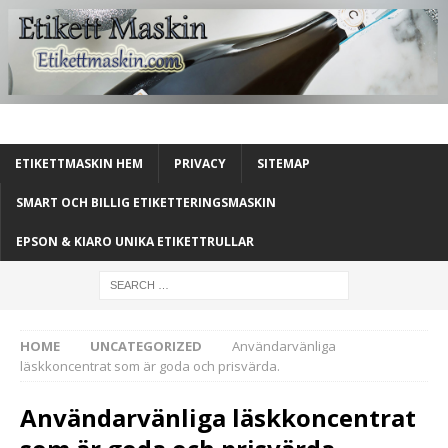
ETIKETTMASKIN HEM
PRIVACY
SITEMAP
SMART OCH BILLIG ETIKETTERINGSMASKIN
EPSON & KIARO UNIKA ETIKETTRULLAR
HOME
UNCATEGORIZED
Användarvänliga
läskkoncentrat som är goda och prisvärda.
Användarvänliga läskkoncentrat