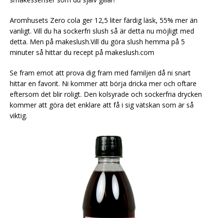
Aromhusets Zero cola ger 12,5 liter färdig läsk, 55% mer än
vanligt. Vill du ha sockerfri slush så är detta nu möjligt med
detta. Men på makeslush.Vill du göra slush hemma på 5
minuter så hittar du recept på makeslush.com
Se fram emot att prova dig fram med familjen då ni snart
hittar en favorit. Ni kommer att börja dricka mer och oftare
eftersom det blir roligt. Den kolsyrade och sockerfria drycken
kommer att göra det enklare att få i sig vätskan som är så
viktig.