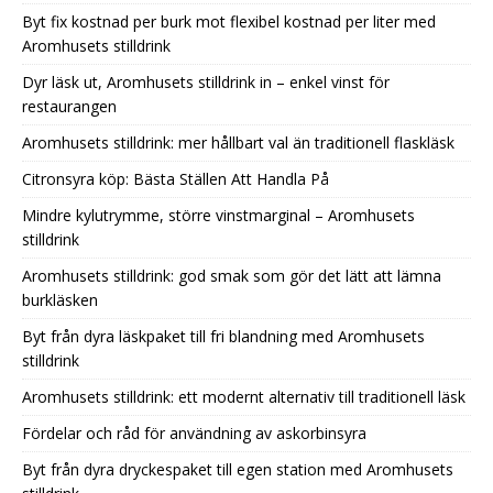
Byt fix kostnad per burk mot flexibel kostnad per liter med
Aromhusets stilldrink
Dyr läsk ut, Aromhusets stilldrink in – enkel vinst för
restaurangen
Aromhusets stilldrink: mer hållbart val än traditionell flaskläsk
Citronsyra köp: Bästa Ställen Att Handla På
Mindre kylutrymme, större vinstmarginal – Aromhusets
stilldrink
Aromhusets stilldrink: god smak som gör det lätt att lämna
burkläsken
Byt från dyra läskpaket till fri blandning med Aromhusets
stilldrink
Aromhusets stilldrink: ett modernt alternativ till traditionell läsk
Fördelar och råd för användning av askorbinsyra
Byt från dyra dryckespaket till egen station med Aromhusets