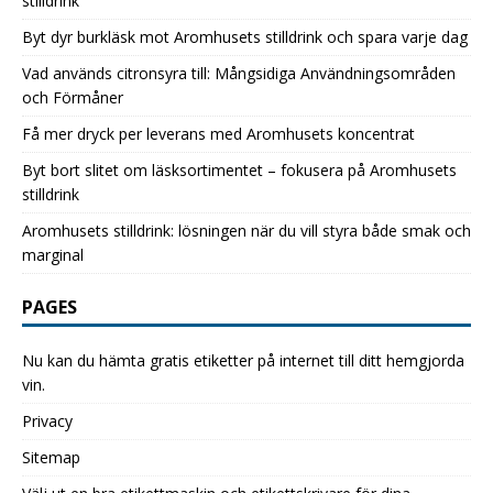
stilldrink
Byt dyr burkläsk mot Aromhusets stilldrink och spara varje dag
Vad används citronsyra till: Mångsidiga Användningsområden
och Förmåner
Få mer dryck per leverans med Aromhusets koncentrat
Byt bort slitet om läsksortimentet – fokusera på Aromhusets
stilldrink
Aromhusets stilldrink: lösningen när du vill styra både smak och
marginal
PAGES
Nu kan du hämta gratis etiketter på internet till ditt hemgjorda
vin.
Privacy
Sitemap